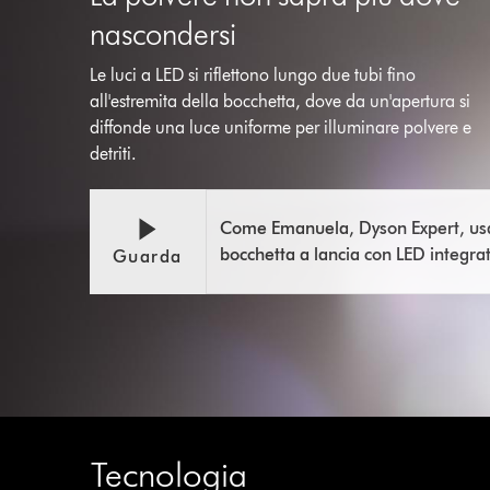
nascondersi
Le luci a LED si riflettono lungo due tubi fino
all'estremita della bocchetta, dove da un'apertura si
diffonde una luce uniforme per illuminare polvere e
detriti.
Come Emanuela, Dyson Expert, usa
bocchetta a lancia con LED integra
Guarda
Tecnologia