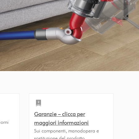
Garanzie – clicca per
iorni
maggiori informazioni
Sui componenti, manodopera e
sostituzione del prodotto