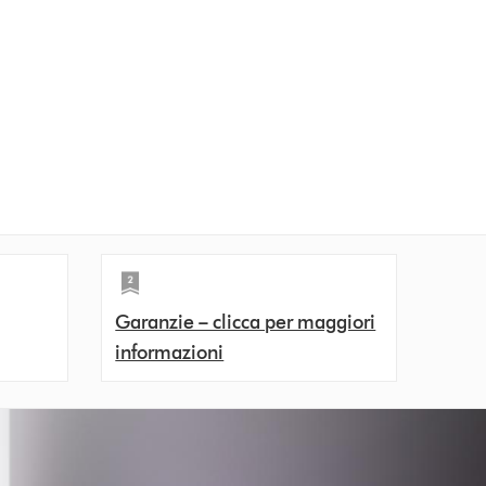
Garanzie – clicca per maggiori
informazioni