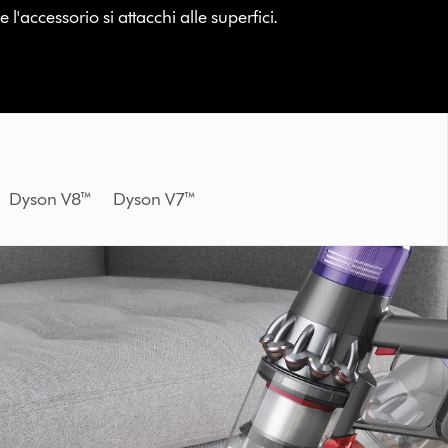
l'accessorio si attacchi alle superfici.
0™ Dyson V8™ Dyson V7™