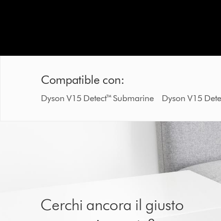
Compatible con:
Dyson V15 Detect™ Submarine Dyson V15 D
Cerchi ancora il giusto