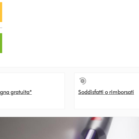
gna gratuita*
Soddisfatti o rimborsati