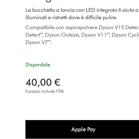
La bocchetta a lancia con LED integrato ti aiuta 
illuminati e ristretti dove è difficile pulire.
Compatibile con aspirapolvere Dyson V15 Dete
Detect™, Dyson Outsize, Dyson V11™, Dyson Cyc
Dyson V7™.
Disponibile
40,00 €
Il prezzo include l’IVA
Apple Pay