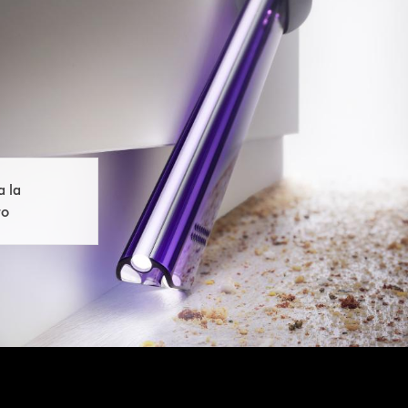
 la
to