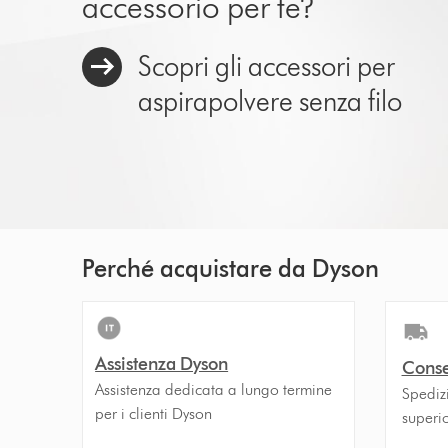
accessorio per te?
Scopri gli accessori per
aspirapolvere senza filo
Perché acquistare da Dyson
Assistenza Dyson
Conse
Assistenza dedicata a lungo termine
Spedizi
per i clienti Dyson
superi