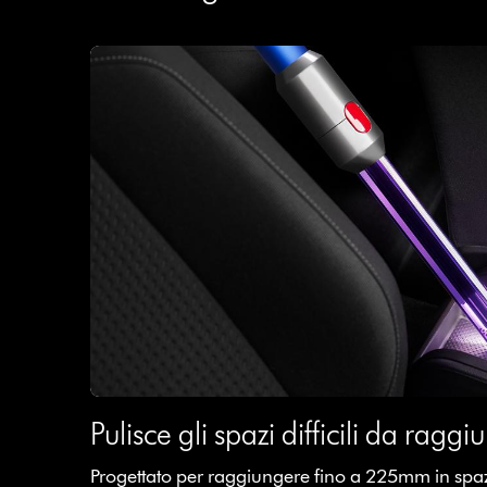
Pulisce gli spazi difficili da ragg
Progettato per raggiungere fino a 225mm in spazi