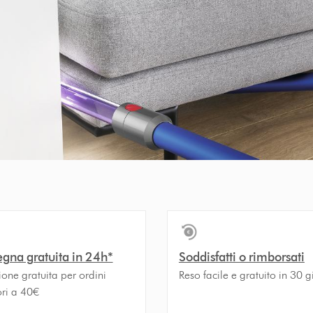
gna gratuita in 24h*
Soddisfatti o rimborsati
one gratuita per ordini
Reso facile e gratuito in 30 g
ori a 40€