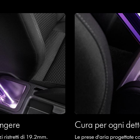
iungere
Cura per ogni dett
 ristretti di 19.2mm.
Le prese d'aria progettate c