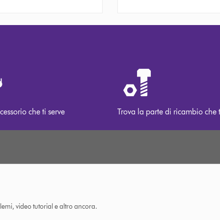
cessorio che ti serve
Trova la parte di ricambio che t
lemi, video tutorial e altro ancora.