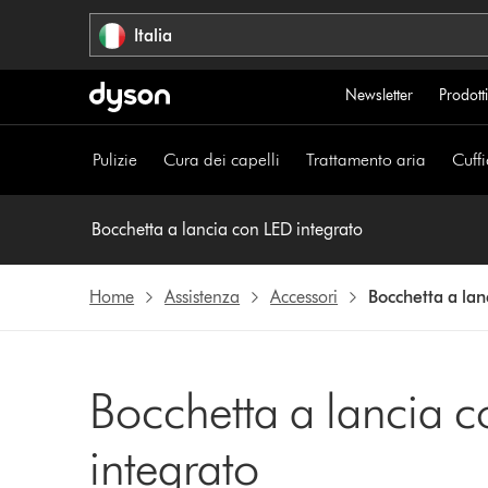
Salta
Italia
navigazione
Newsletter
Prodotti
Pulizie
Cura dei capelli
Trattamento aria
Cuffi
Bocchetta a lancia con LED integrato
Home
Assistenza
Accessori
Bocchetta a lan
Bocchetta a lancia 
integrato