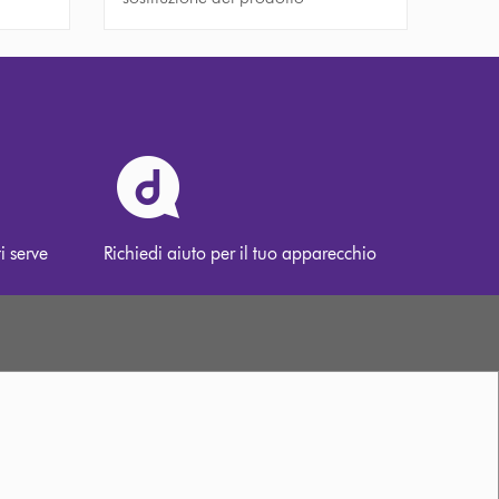
i serve
Richiedi aiuto per il tuo apparecchio