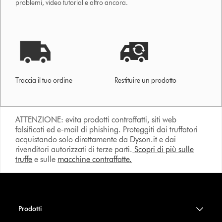
problemi, video tutorial e altro ancora.
Traccia il tuo ordine
Restituire un prodotto
ATTENZIONE: evita prodotti contraffatti, siti web
falsificati ed e-mail di phishing. Proteggiti dai truffatori
acquistando solo direttamente da Dyson.it e dai
rivenditori autorizzati di terze parti.
Scopri di più sulle
truffe
e sulle
macchine contraffatte.
Prodotti