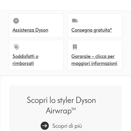
Assistenza Dyson
Consegna gratuita*
Soddisfatti o
Garanzie – clicca per
rimborsati
maggiori informazioni
Scopri lo styler Dyson
Airwrap™
Scopri di più