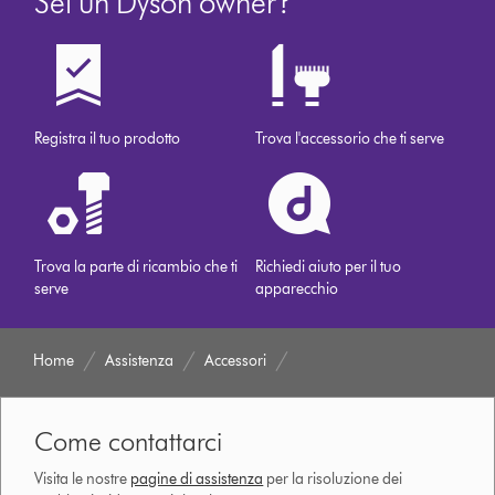
Sei un Dyson owner?
Registra il tuo prodotto
Trova l'accessorio che ti serve
Trova la parte di ricambio che ti
Richiedi aiuto per il tuo
serve
apparecchio
Home
Assistenza
Accessori
Come contattarci
Visita le nostre
pagine di assistenza
per la risoluzione dei