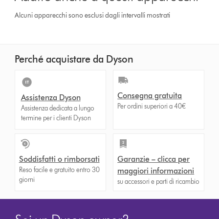
Alcuni apparecchi sono esclusi dagli intervalli mostrati
Perché acquistare da Dyson
Consegna gratuita
Assistenza Dyson
Per ordini superiori a 40€
Assistenza dedicata a lungo
termine per i clienti Dyson
Soddisfatti o rimborsati
Garanzie – clicca per
Reso facile e gratuito entro 30
maggiori informazioni
giorni
su accessori e parti di ricambio