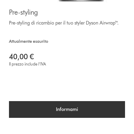
Pre-styling
Pre-styling di ricambio per il tuo styler Dyson Airwrap™.
Attualmente esaurito
40,00 €
Il prezzo include l’IVA
Informami