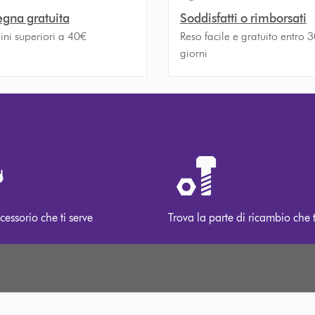
gna gratuita
Soddisfatti o rimborsati
ini superiori a 40€
Reso facile e gratuito entro 
giorni
cessorio che ti serve
Trova la parte di ricambio che t