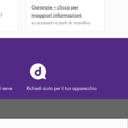
Garanzie – clicca per
30
maggiori informazioni
su accessori e parti di ricambio
i serve
Richiedi aiuto per il tuo apparecchio