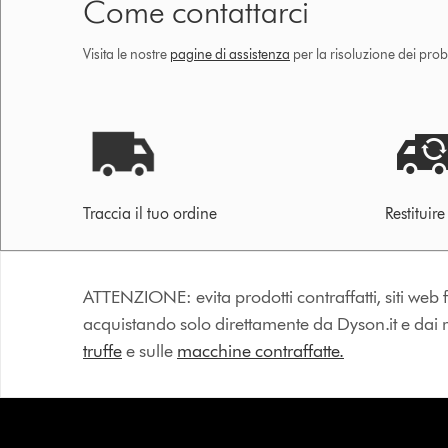
Come contattarci
Visita le nostre
pagine di assistenza
per la risoluzione dei prob
Traccia il tuo ordine
Restituir
ATTENZIONE: evita prodotti contraffatti, siti web fa
acquistando solo direttamente da Dyson.it e dai riv
truffe
e sulle
macchine contraffatte.