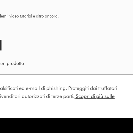
lemi, video tutorial e altro ancora.
e un prodotto
lsificati ed e-mail di phishing. Proteggiti dai truffatori
enditori autorizzati di terze parti.
Scopri di più sulle