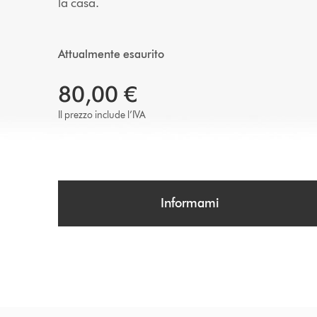
la casa.
Attualmente esaurito
80,00 €
Il prezzo include l’IVA
Informami