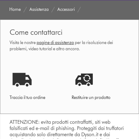
Home
Assistenza
Accessori
Come contattarci
Visita le nostre
pagine di assistenza
per la risoluzione dei
problemi, video tutorial e altro ancora.
Traccia il tuo ordine
Restituire un prodotto
ATTENZIONE: evita prodotti contraffatti, siti web
falsificati ed e-mail di phishing. Proteggiti dai truffatori
acquistando solo direttamente da Dyson.it e dai