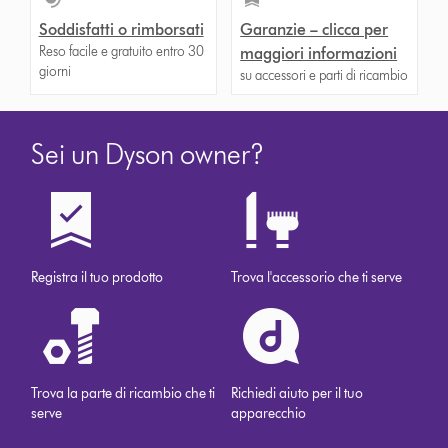
Soddisfatti o rimborsati
Garanzie – clicca per
Reso facile e gratuito entro 30
maggiori informazioni
giorni
su accessori e parti di ricambio
Sei un Dyson owner?
Registra il tuo prodotto
Trova l'accessorio che ti serve
Trova la parte di ricambio che ti
Richiedi aiuto per il tuo
serve
apparecchio