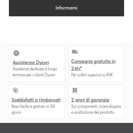
Informami
Consegna gratuita in
Assistenza Dyson
24h*
Assistenza dedicata a lungo
termine per i clienti Dyson
Per ordini superiori a 40€
Soddisfatti o rimborsati
2 anni di garanzia
Reso facile e gratuito in 30
Sui componenti, manodopera
giorni
e sostituzione del prodotto