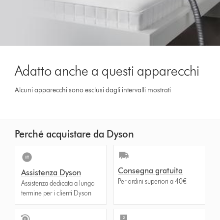
Adatto anche a questi apparecchi
Alcuni apparecchi sono esclusi dagli intervalli mostrati
Perché acquistare da Dyson
Consegna gratuita
Assistenza Dyson
Per ordini superiori a 40€
Assistenza dedicata a lungo
termine per i clienti Dyson