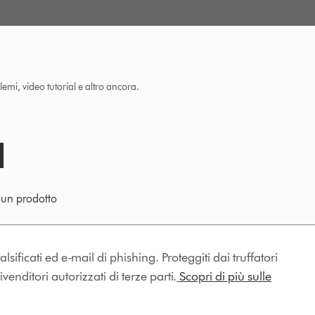
lemi, video tutorial e altro ancora.
e un prodotto
lsificati ed e-mail di phishing. Proteggiti dai truffatori
enditori autorizzati di terze parti.
Scopri di più sulle