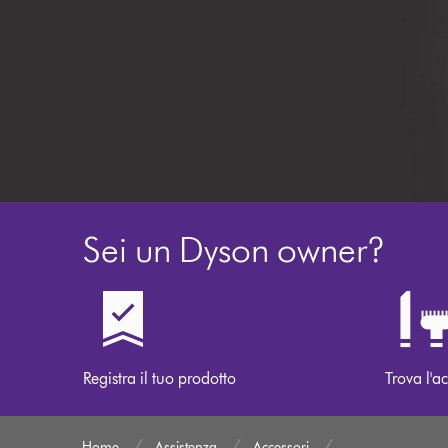
Sei un Dyson owner?
Registra il tuo prodotto
Trova l'ac
Home
Assistenza
Accessori