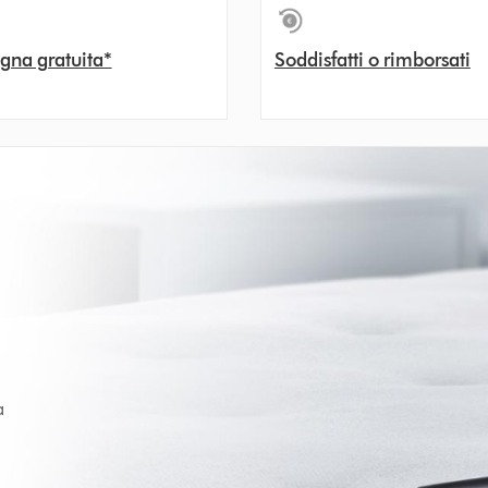
gna gratuita*
Soddisfatti o rimborsati
a