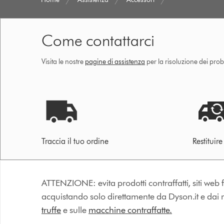
Come contattarci
Visita le nostre
pagine di assistenza
per la risoluzione dei prob
Traccia il tuo ordine
Restituir
ATTENZIONE: evita prodotti contraffatti, siti web fa
acquistando solo direttamente da Dyson.it e dai riv
truffe
e sulle
macchine contraffatte.