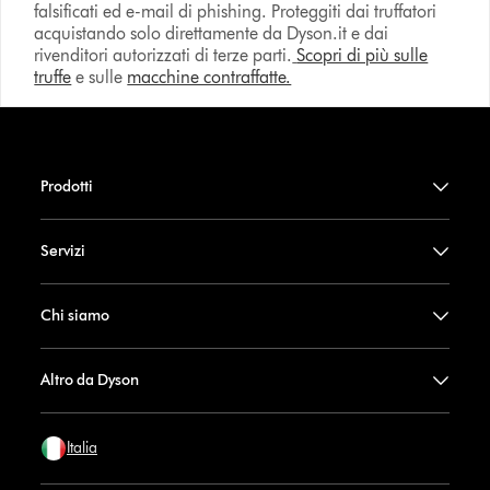
falsificati ed e-mail di phishing. Proteggiti dai truffatori
acquistando solo direttamente da Dyson.it e dai
rivenditori autorizzati di terze parti.
Scopri di più sulle
truffe
e sulle
macchine contraffatte.
Prodotti
Servizi
Chi siamo
Altro da Dyson
Italia