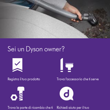
Sei un Dyson owner?
Registra il tuo prodotto
Trova l'accessorio che ti serve
Trova la parte di ricambio che ti
Richiedi aiuto per il tuo