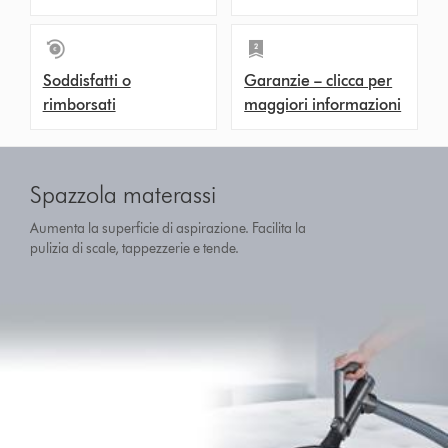
Soddisfatti o
Garanzie – clicca per
rimborsati
maggiori informazioni
Spazzola materassi
Aumenta la superficie di aspirazione. Facilita la
pulizia di scale, tappezzerie e tende.