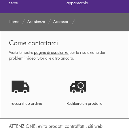
serve
apparecchio
Home
Assistenza
Accessori
Come contattarci
Visita le nostre
pagine di assistenza
per la risoluzione dei
problemi, video tutorial e altro ancora.
Traccia il tuo ordine
Restituire un prodotto
ATTENZIONE: evita prodotti contraffatti, siti web