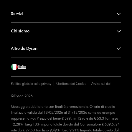
Servizi
Chi siamo
Altro da Dyson
Italia
Politica globale sulla privacy
Gestione dei Cookie
Avviso sui dati
©Dyson 2026
Messaggio pubblicitario con finalità promozionale. Offerta di credito
finalizzato valida dal 13/05/2026 al 31/12/2026 come da esempio
rappresentativo: Prezzo del bene € 599, in 12 rate da € 53,3 Tan fisso
12,28% Taeg 13% Importo totale dovuto dal Consumatore € 639,6, 24
rate da € 27,50 Tan fisso 9,49% Taeg 9,91% Importo totale dovuto dal