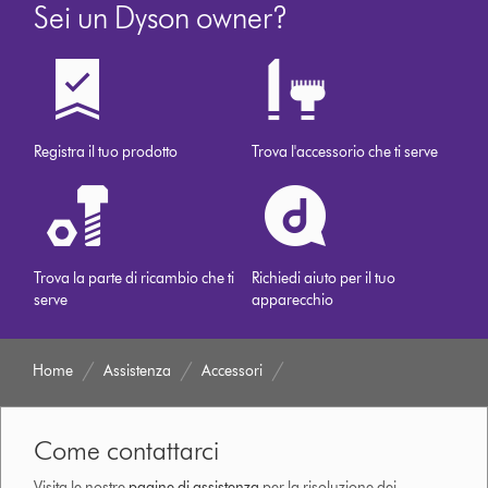
Sei un Dyson owner?
Registra il tuo prodotto
Trova l'accessorio che ti serve
Trova la parte di ricambio che ti
Richiedi aiuto per il tuo
serve
apparecchio
Home
Assistenza
Accessori
Come contattarci
Visita le nostre
pagine di assistenza
per la risoluzione dei