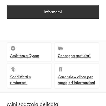
Informami
Assistenza Dyson
Consegna gratuita*
Soddisfatti o
Garanzie – clicca per
rimborsati
maggiori informazioni
Mini spazzola delicata