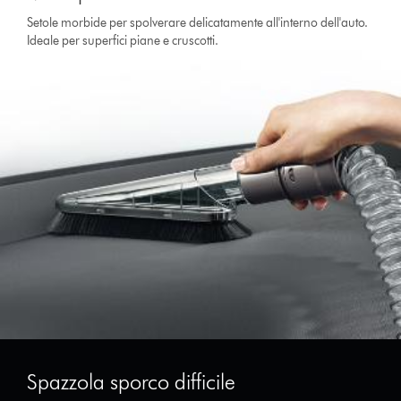
Setole morbide per spolverare delicatamente all'interno dell'auto.
Ideale per superfici piane e cruscotti.
Spazzola sporco difficile