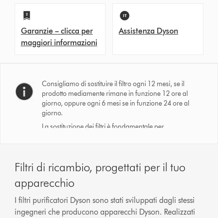
Garanzie – clicca per
Assistenza Dyson
maggiori informazioni
Consigliamo di sostituire il filtro ogni 12 mesi, se il
prodotto mediamente rimane in funzione 12 ore al
giorno, oppure ogni 6 mesi se in funzione 24 ore al
giorno.
La sostituzione dei filtri è fondamentale per
garantire l’efficienza di filtrazione dichiarata.
Filtri di ricambio, progettati per il tuo
apparecchio
I filtri purificatori Dyson sono stati sviluppati dagli stessi
ingegneri che producono apparecchi Dyson. Realizzati