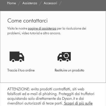
Home
Assistenza
Accessori
Come contattarci
Visita le nostre
pagine di assistenza
per la risoluzione dei
problemi, video tutorial e altro ancora.
Traccia il tuo ordine
Restituire un prodotto
ATTENZIONE: evita prodotti contraffatti, siti web
falsificati ed e-mail di phishing. Proteggiti dai truffatori
acquistando solo direttamente da Dyson.it e dai
rivenditori autorizzati di terze parti.
Scopri di più sulle