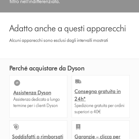
filtro nell'indifferenziata.
Adatto anche a questi apparecchi
Alcuni apparecchi sono esclusi dagli intervalli mostrati
Perché acquistare da Dyson
Consegna gratuita in
Assistenza Dyson
24h*
Assistenza dedicata a lungo
termine per i clienti Dyson
Spedizione gratuita per ordini
superiori a 40€
Soddisfatti o rimborsati
Garanzie – clicca per