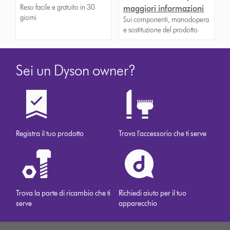
Reso facile e gratuito in 30
maggiori informazioni
giorni
Sui componenti, manodopera
e sostituzione del prodotto
Sei un Dyson owner?
Registra il tuo prodotto
Trova l'accessorio che ti serve
Trova la parte di ricambio che ti
Richiedi aiuto per il tuo
serve
apparecchio