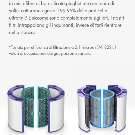
in microfibre di borosilicato pieghettate centinaia di
volte, catturano i gas e il 99,95% delle particelle
ultrafini.* E siccome sono completamente sigillati, i nostri
filtri intrappolano gli inquinanti, invece di farli rientrare
nella stanza.
*Testato per efficienza di filtrazione a 0,1 micron (EN1822). I
valori di acquisizione dei gas possono variare.