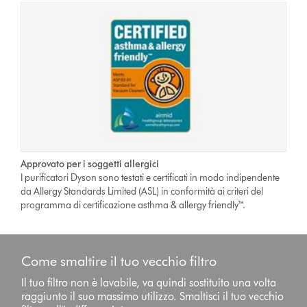
Approvato per i soggetti allergici
I purificatori Dyson sono testati e certificati in modo indipendente
da Allergy Standards Limited (ASL) in conformità ai criteri del
programma di certificazione asthma & allergy friendly™.
Come smaltire il tuo vecchio filtro
Il tuo filtro non è lavabile, va quindi sostituito una volta
raggiunto il suo massimo utilizzo. Smaltisci il tuo vecchio