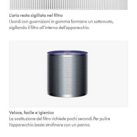
L’aria resta sigillata nel filtro
I bordi con guarnizioni in gomma formano un sottovuoto,
sigillando il filtro all’interno dell’apparecchio.
Veloce, facile e igienico
La sostituzione del filtro richiede pochi secondi.Per pulire
l’apparecchio basta strofinare con un panno.