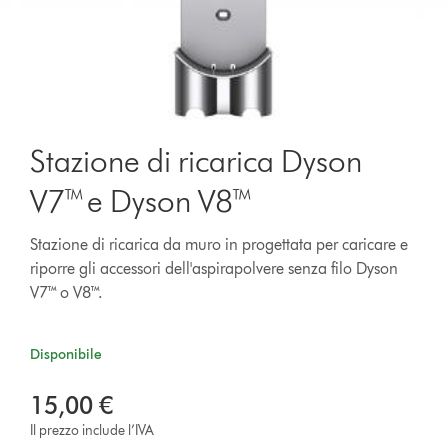
Stazione di ricarica Dyson
V7™ e Dyson V8™
Stazione di ricarica da muro in progettata per caricare e
riporre gli accessori dell'aspirapolvere senza filo Dyson
V7™ o V8™.
Disponibile
15,00 €
Il prezzo include l’IVA