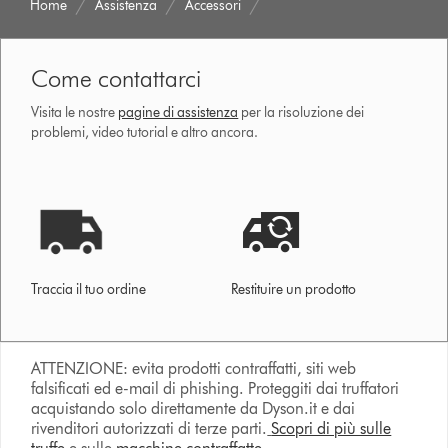
Home
Assistenza
Accessori
Come contattarci
Visita le nostre
pagine di assistenza
per la risoluzione dei
problemi, video tutorial e altro ancora.
Traccia il tuo ordine
Restituire un prodotto
ATTENZIONE: evita prodotti contraffatti, siti web
falsificati ed e-mail di phishing. Proteggiti dai truffatori
acquistando solo direttamente da Dyson.it e dai
rivenditori autorizzati di terze parti.
Scopri di più sulle