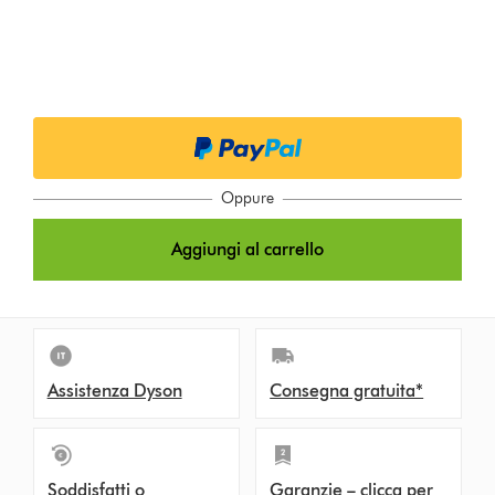
Oppure
Aggiungi al carrello
Assistenza Dyson
Consegna gratuita*
Soddisfatti o
Garanzie – clicca per