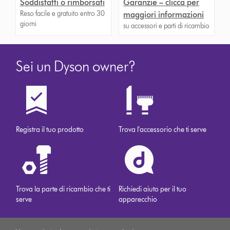
Soddisfatti o rimborsati
Garanzie – clicca per
Reso facile e gratuito entro 30
maggiori informazioni
giorni
su accessori e parti di ricambio
Sei un Dyson owner?
Registra il tuo prodotto
Trova l'accessorio che ti serve
Trova la parte di ricambio che ti
Richiedi aiuto per il tuo
serve
apparecchio