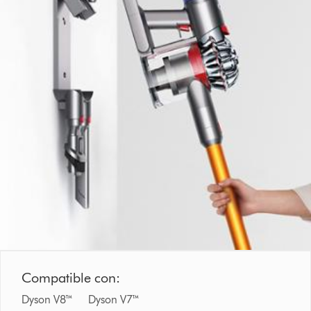
Compatible con:
Dyson V8™ Dyson V7™