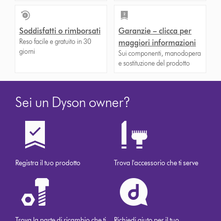
Soddisfatti o rimborsati
Garanzie – clicca per
Reso facile e gratuito in 30
maggiori informazioni
giorni
Sui componenti, manodopera
e sostituzione del prodotto
Sei un Dyson owner?
Registra il tuo prodotto
Trova l'accessorio che ti serve
Trova la parte di ricambio che ti
Richiedi aiuto per il tuo