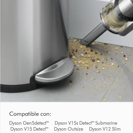
Compatible con:
Dyson Gen5detect™ Dyson V15s Detect™ Submarine
Dyson V15 Detect™ Dyson Outsize Dyson V12 Slim