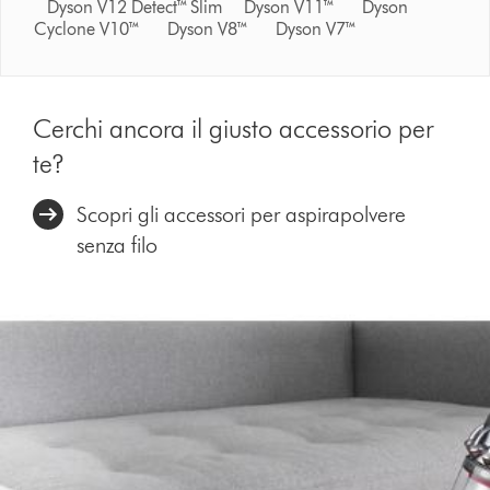
Dyson V12 Detect™ Slim Dyson V11™ Dyson
Cyclone V10™ Dyson V8™ Dyson V7™
Cerchi ancora il giusto accessorio per
te?
Scopri gli accessori per aspirapolvere
senza filo