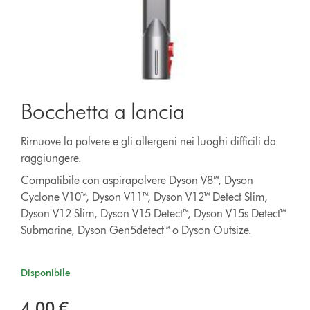
Bocchetta a lancia
Rimuove la polvere e gli allergeni nei luoghi difficili da
raggiungere.
Compatibile con aspirapolvere Dyson V8™, Dyson
Cyclone V10™, Dyson V11™, Dyson V12™ Detect Slim,
Dyson V12 Slim, Dyson V15 Detect™, Dyson V15s Detect™
Submarine, Dyson Gen5detect™ o Dyson Outsize.
Disponibile
4,00 €