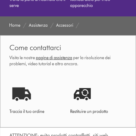
serve
apparecchio
Home
Assistenza
Accessori
Come contattarci
Visita le nostre
pagine di assistenza
per la risoluzione dei
problemi, video tutorial e altro ancora.
Traccia il tuo ordine
Restituire un prodotto
ATTENZIONE: evita prodotti contraffatti, siti web