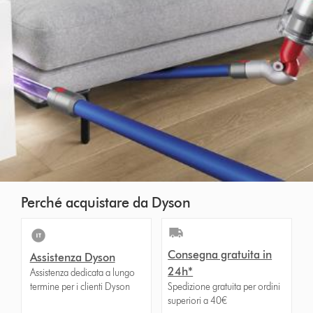
Perché acquistare da Dyson
Consegna gratuita in
Assistenza Dyson
24h*
Assistenza dedicata a lungo
termine per i clienti Dyson
Spedizione gratuita per ordini
superiori a 40€