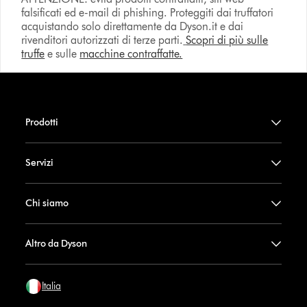
falsificati ed e-mail di phishing. Proteggiti dai truffatori
acquistando solo direttamente da Dyson.it e dai
rivenditori autorizzati di terze parti.
Scopri di più sulle
truffe
e sulle
macchine contraffatte.
Prodotti
Servizi
Chi siamo
Altro da Dyson
Italia