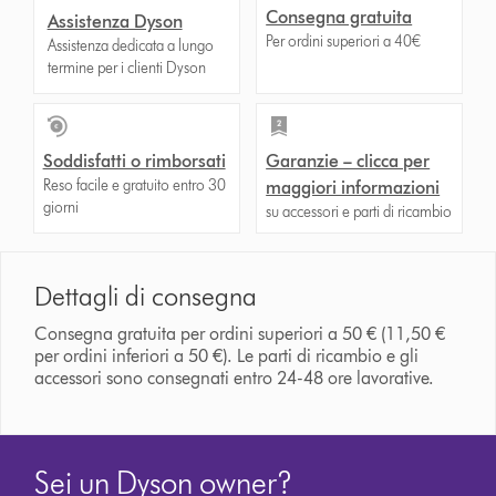
Consegna gratuita
Assistenza Dyson
Per ordini superiori a 40€
Assistenza dedicata a lungo
termine per i clienti Dyson
Soddisfatti o rimborsati
Garanzie – clicca per
Reso facile e gratuito entro 30
maggiori informazioni
giorni
su accessori e parti di ricambio
Dettagli di consegna
Consegna gratuita per ordini superiori a 50 € (11,50 €
per ordini inferiori a 50 €). Le parti di ricambio e gli
accessori sono consegnati entro 24-48 ore lavorative.
Sei un Dyson owner?