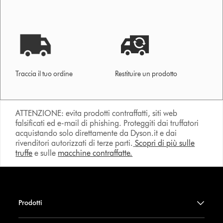
Traccia il tuo ordine
Restituire un prodotto
ATTENZIONE: evita prodotti contraffatti, siti web
falsificati ed e-mail di phishing. Proteggiti dai truffatori
acquistando solo direttamente da Dyson.it e dai
rivenditori autorizzati di terze parti.
Scopri di più sulle
truffe
e sulle
macchine contraffatte.
Prodotti