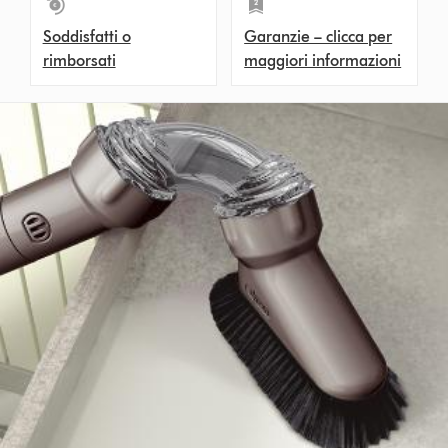
Soddisfatti o
Garanzie – clicca per
rimborsati
maggiori informazioni