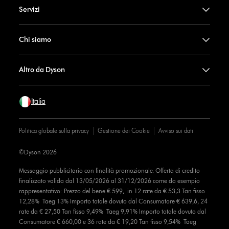
Servizi
Chi siamo
Altro da Dyson
Italia
Politica globale sulla privacy
Gestione dei Cookie
Avviso sui dati
©Dyson 2026
Messaggio pubblicitario con finalità promozionale. Offerta di credito
finalizzato valida dal 13/05/2026 al 31/12/2026 come da esempio
rappresentativo: Prezzo del bene € 599, in 12 rate da € 53,3 Tan fisso
12,28% Taeg 13% Importo totale dovuto dal Consumatore € 639,6, 24
rate da € 27,50 Tan fisso 9,49% Taeg 9,91% Importo totale dovuto dal
Consumatore € 660,00 e 36 rate da € 19,20 Tan fisso 9,54% Taeg