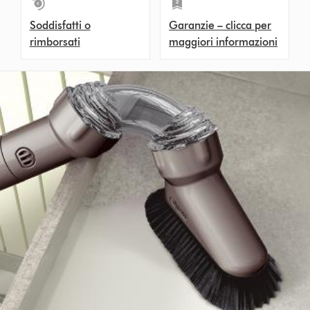
Soddisfatti o
Garanzie – clicca per
rimborsati
maggiori informazioni