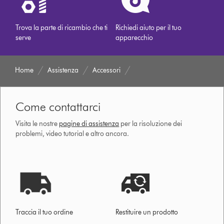
Trova la parte di ricambio che ti
Richiedi aiuto per il tuo
serve
apparecchio
Home
Assistenza
Accessori
Come contattarci
Visita le nostre
pagine di assistenza
per la risoluzione dei
problemi, video tutorial e altro ancora.
Traccia il tuo ordine
Restituire un prodotto