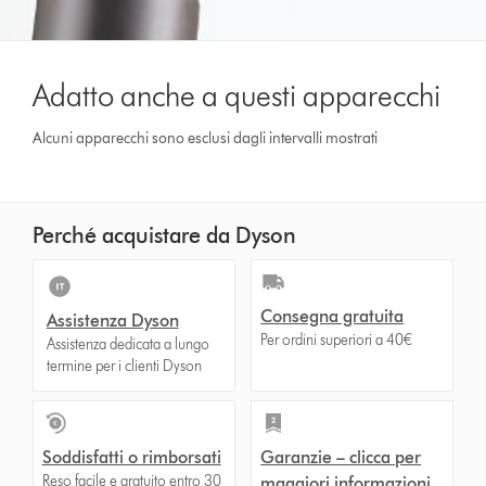
Adatto anche a questi apparecchi
Alcuni apparecchi sono esclusi dagli intervalli mostrati
Perché acquistare da Dyson
Consegna gratuita
Assistenza Dyson
Per ordini superiori a 40€
Assistenza dedicata a lungo
termine per i clienti Dyson
Soddisfatti o rimborsati
Garanzie – clicca per
Reso facile e gratuito entro 30
maggiori informazioni