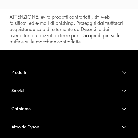
ATTENZIONE: evita prodotti contraffatti, siti web
falsificati ed e-mail di phishing. Proteggiti dai truffatori
acquistando solo direttamente da Dyson.it e dai
rivenditori autorizzati di terze parti.
Scopri di più sulle
truffe
e sulle
macchine contraffatte.
Prodotti
Servizi
Chi siamo
Altro da Dyson