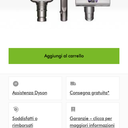
Aggiungi al carrello
Assistenza Dyson
Consegna gratuita*
Soddisfatti o
Garanzie – clicca per
rimborsati
maggiori informazioni