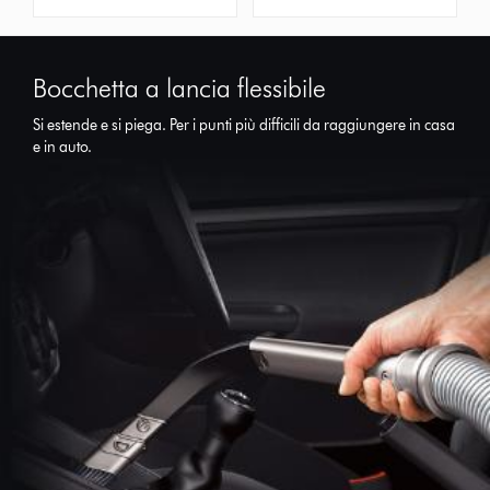
Bocchetta a lancia flessibile
Si estende e si piega. Per i punti più difficili da raggiungere in casa
e in auto.