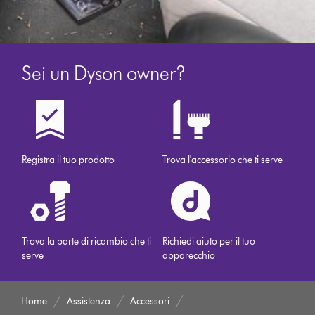
Sei un Dyson owner?
Registra il tuo prodotto
Trova l'accessorio che ti serve
Trova la parte di ricambio che ti
Richiedi aiuto per il tuo
serve
apparecchio
Home
Assistenza
Accessori