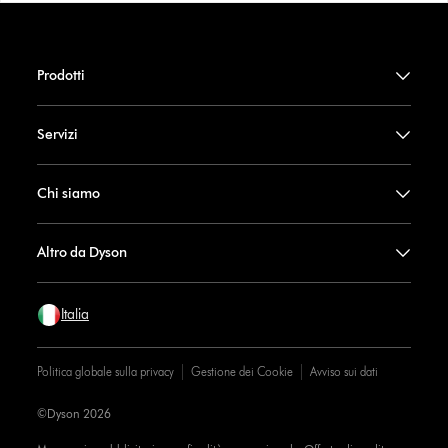
Prodotti
Servizi
Chi siamo
Altro da Dyson
Italia
Politica globale sulla privacy
Gestione dei Cookie
Avviso sui dati
©Dyson 2026