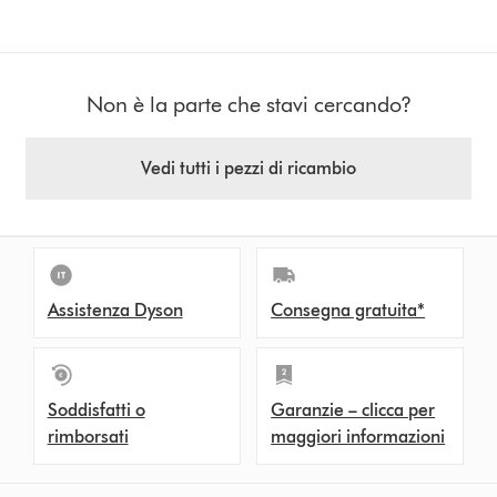
Non è la parte che stavi cercando?
Vedi tutti i pezzi di ricambio
Assistenza Dyson
Consegna gratuita*
Soddisfatti o
Garanzie – clicca per
rimborsati
maggiori informazioni