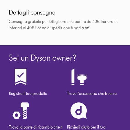
Dettagli consegna
Consegna gratuita per tutti gli ordini a partire da 40€. Per ordini
inferiori ai 40€ il costo di spedizione è pari a 6€.
Sei un Dyson owner?
Registra il tuo prodotto
Trova l'accessorio che ti serve
Trova la parte di ricambio che ti
Richiedi aiuto per il tuo