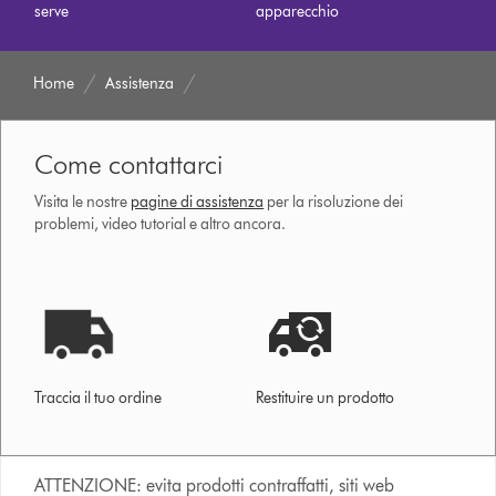
serve
apparecchio
Home
Assistenza
Come contattarci
Visita le nostre
pagine di assistenza
per la risoluzione dei
problemi, video tutorial e altro ancora.
Traccia il tuo ordine
Restituire un prodotto
ATTENZIONE: evita prodotti contraffatti, siti web