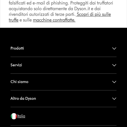
falsificati ed e-mail di phishing. Proteggiti dai truffatori
acquistando solo direttamente da Dyson.it e dai
rivenditori autorizzati di terze parti.
Scopri di più sulle
truffe
e sulle
macchine contraffatte.
Prodotti
Servizi
Chi siamo
Altro da Dyson
Italia