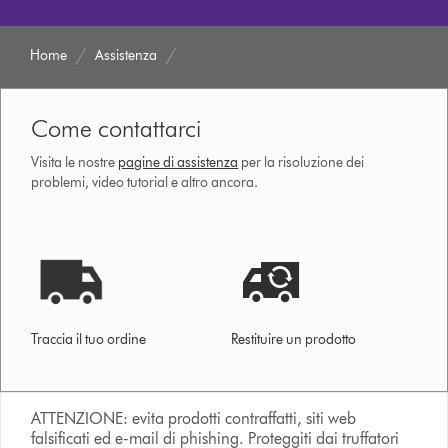
Home
Assistenza
Come contattarci
Visita le nostre
pagine di assistenza
per la risoluzione dei
problemi, video tutorial e altro ancora.
Traccia il tuo ordine
Restituire un prodotto
ATTENZIONE: evita prodotti contraffatti, siti web
falsificati ed e-mail di phishing. Proteggiti dai truffatori