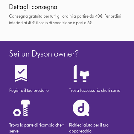
Dettagli consegna
Consegna gratuita per tutti gli ordini a partire da 40€. Per ordini
inferiori ai 40€ il costo di spedizione è pari a 6€.
Sei un Dyson owner?
Registra il tuo prodotto
Trova l'accessorio che ti serve
Trova la parte di ricambio che ti
Richiedi aiuto per il tuo
serve
apparecchio