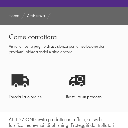
Home
Assistenza
Come contattarci
Visita le nostre
pagine di assistenza
per la risoluzione dei
problemi, video tutorial e altro ancora.
Traccia il tuo ordine
Restituire un prodotto
ATTENZIONE: evita prodotti contraffatti, siti web
falsificati ed e-mail di phishing. Proteggiti dai truffatori