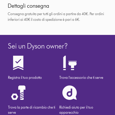
Dettagli consegna
Consegna gratuita per tutti gli ordini a partire da 40€. Per ordini
inferiori ai 40€ il costo di spedizione è pari a 6€.
Sei un Dyson owner?
Registra il tuo prodotto
Trova l'accessorio che ti serve
Trova la parte di ricambio che ti
Richiedi aiuto per il tuo
serve
apparecchio