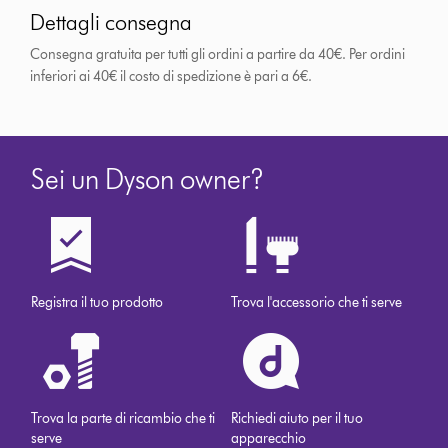
Dettagli consegna
Consegna gratuita per tutti gli ordini a partire da 40€. Per ordini
inferiori ai 40€ il costo di spedizione è pari a 6€.
Sei un Dyson owner?
Registra il tuo prodotto
Trova l'accessorio che ti serve
Trova la parte di ricambio che ti
Richiedi aiuto per il tuo
serve
apparecchio