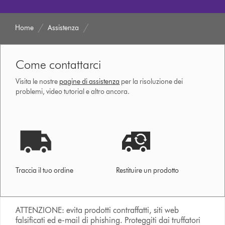
Home
Assistenza
Come contattarci
Visita le nostre
pagine di assistenza
per la risoluzione dei
problemi, video tutorial e altro ancora.
Traccia il tuo ordine
Restituire un prodotto
ATTENZIONE: evita prodotti contraffatti, siti web
falsificati ed e-mail di phishing. Proteggiti dai truffatori