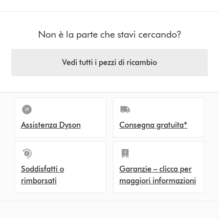
Non è la parte che stavi cercando?
Vedi tutti i pezzi di ricambio
Assistenza Dyson
Consegna gratuita*
Soddisfatti o
Garanzie – clicca per
rimborsati
maggiori informazioni