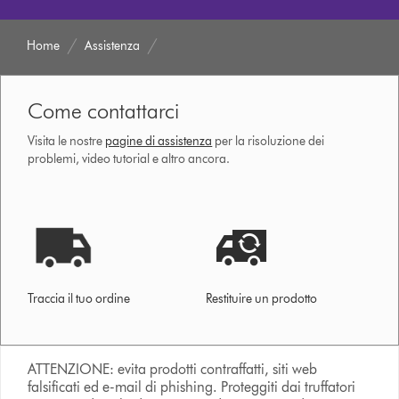
Home
Assistenza
Come contattarci
Visita le nostre
pagine di assistenza
per la risoluzione dei
problemi, video tutorial e altro ancora.
Traccia il tuo ordine
Restituire un prodotto
ATTENZIONE: evita prodotti contraffatti, siti web
falsificati ed e-mail di phishing. Proteggiti dai truffatori