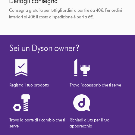
Dettagli consegna
Consegna gratuita per tutti gli ordini a partire da 40€. Per ordini
inferiori ai 40€ il costo di spedizione è pari a 6€.
Sei un Dyson owner?
Registra il tuo prodotto
Trova l'accessorio che ti serve
Trova la parte di ricambio che ti
Richiedi aiuto per il tuo
serve
apparecchio