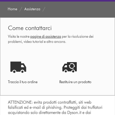
Home
Assistenza
Come contattarci
Visita le nostre
pagine di assistenza
per la risoluzione dei
problemi, video tutorial e altro ancora.
Traccia il tuo ordine
Restituire un prodotto
ATTENZIONE: evita prodotti contraffatti, siti web
falsificati ed e-mail di phishing. Proteggiti dai truffatori
acquistando solo direttamente da Dyson.it e dai