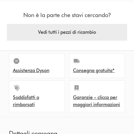
Non è la parte che stavi cercando?
Vedi tutti i pezzi di ricambio
Assistenza Dyson
Consegna gratuita*
Soddisfatti o
Garanzie – clicca per
rimborsati
maggiori informazioni
Dettagli consegna