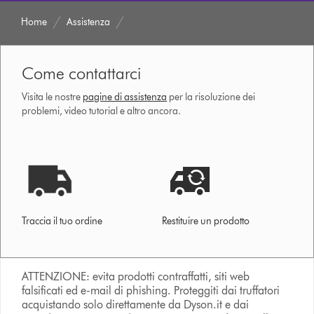
Home
Assistenza
Come contattarci
Visita le nostre
pagine di assistenza
per la risoluzione dei
problemi, video tutorial e altro ancora.
Traccia il tuo ordine
Restituire un prodotto
ATTENZIONE: evita prodotti contraffatti, siti web
falsificati ed e-mail di phishing. Proteggiti dai truffatori
acquistando solo direttamente da Dyson.it e dai