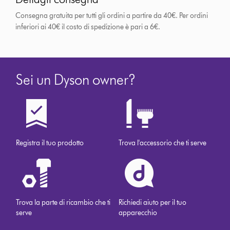
Consegna gratuita per tutti gli ordini a partire da 40€. Per ordini
inferiori ai 40€ il costo di spedizione è pari a 6€.
Sei un Dyson owner?
Registra il tuo prodotto
Trova l'accessorio che ti serve
Trova la parte di ricambio che ti
Richiedi aiuto per il tuo
serve
apparecchio