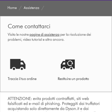
Home
Assistenza
Come contattarci
Visita le nostre
pagine di assistenza
per la risoluzione dei
problemi, video tutorial e altro ancora.
Traccia il tuo ordine
Restituire un prodotto
ATTENZIONE: evita prodotti contraffatti, siti web
falsificati ed e-mail di phishing. Proteggiti dai truffatori
acquistando solo direttamente da Dyson.it e dai