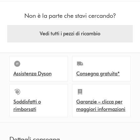
Non è la parte che stavi cercando?
Vedi tutti i pezzi di ricambio
Assistenza Dyson
Consegna gratuita*
Soddisfatti o
Garanzie – clicca per
rimborsati
maggiori informazioni
Dettagli consegna