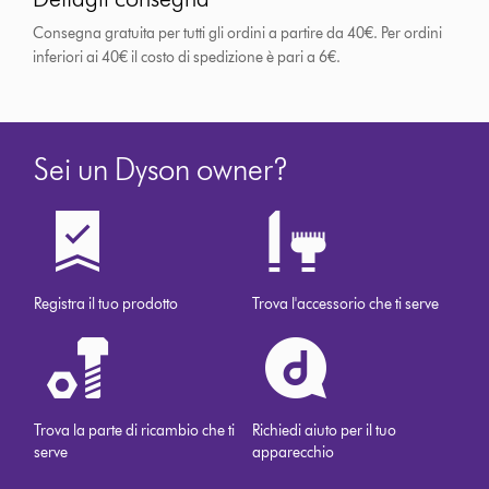
Consegna gratuita per tutti gli ordini a partire da 40€. Per ordini
inferiori ai 40€ il costo di spedizione è pari a 6€.
Sei un Dyson owner?
Registra il tuo prodotto
Trova l'accessorio che ti serve
Trova la parte di ricambio che ti
Richiedi aiuto per il tuo
serve
apparecchio