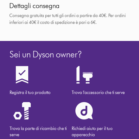
Dettagli consegna
Consegna gratuita per tutti gli ordini a partire da 40€. Per ordini
inferiori ai 40€ il costo di spedizione è pari a 6€.
Sei un Dyson owner?
Registra il tuo prodotto
Trova l'accessorio che ti serve
Trova la parte di ricambio che ti
Richiedi aiuto per il tuo
serve
apparecchio