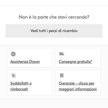
Non è la parte che stavi cercando?
Vedi tutti i pezzi di ricambio
Assistenza Dyson
Consegna gratuita*
Soddisfatti o
Garanzie – clicca per
rimborsati
maggiori informazioni