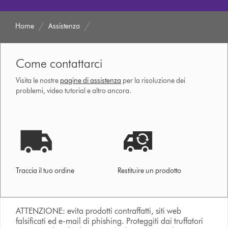
Home
Assistenza
Come contattarci
Visita le nostre
pagine di assistenza
per la risoluzione dei
problemi, video tutorial e altro ancora.
Traccia il tuo ordine
Restituire un prodotto
ATTENZIONE: evita prodotti contraffatti, siti web
falsificati ed e-mail di phishing. Proteggiti dai truffatori