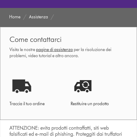
Home
Assistenza
Come contattarci
Visita le nostre
pagine di assistenza
per la risoluzione dei
problemi, video tutorial e altro ancora.
Traccia il tuo ordine
Restituire un prodotto
ATTENZIONE: evita prodotti contraffatti, siti web
falsificati ed e-mail di phishing. Proteggiti dai truffatori