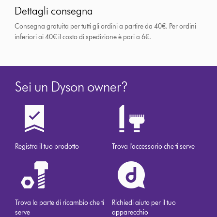
Dettagli consegna
Consegna gratuita per tutti gli ordini a partire da 40€. Per ordini
inferiori ai 40€ il costo di spedizione è pari a 6€.
Sei un Dyson owner?
Registra il tuo prodotto
Trova l'accessorio che ti serve
Trova la parte di ricambio che ti
Richiedi aiuto per il tuo
serve
apparecchio