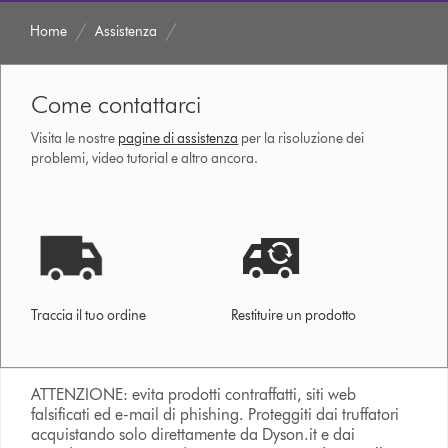
Home
Assistenza
Come contattarci
Visita le nostre
pagine di assistenza
per la risoluzione dei
problemi, video tutorial e altro ancora.
Traccia il tuo ordine
Restituire un prodotto
ATTENZIONE: evita prodotti contraffatti, siti web
falsificati ed e-mail di phishing. Proteggiti dai truffatori
acquistando solo direttamente da Dyson.it e dai