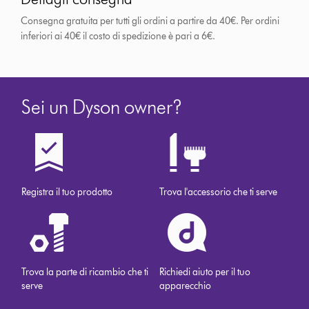
Consegna gratuita per tutti gli ordini a partire da 40€. Per ordini
inferiori ai 40€ il costo di spedizione è pari a 6€.
Sei un Dyson owner?
Registra il tuo prodotto
Trova l'accessorio che ti serve
Trova la parte di ricambio che ti
Richiedi aiuto per il tuo
serve
apparecchio