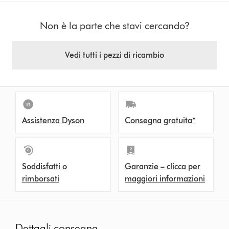
Non è la parte che stavi cercando?
Vedi tutti i pezzi di ricambio
Assistenza Dyson
Consegna gratuita*
Soddisfatti o
Garanzie – clicca per
rimborsati
maggiori informazioni
Dettagli consegna