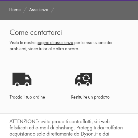
Home
Assistenza
Come contattarci
Visita le nostre
pagine di assistenza
per la risoluzione dei
problemi, video tutorial e altro ancora.
Traccia il tuo ordine
Restituire un prodotto
ATTENZIONE: evita prodotti contraffatti, siti web
falsificati ed e-mail di phishing. Proteggiti dai truffatori
acquistando solo direttamente da Dyson.it e dai