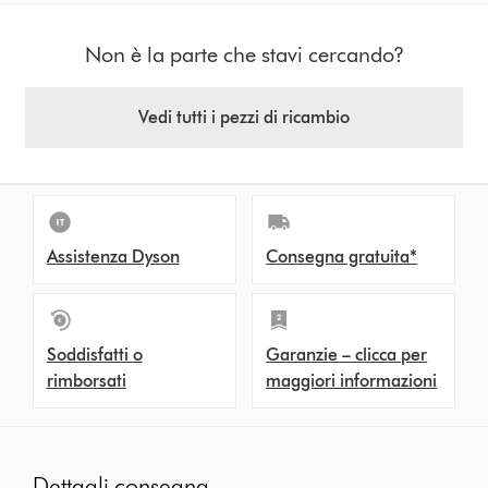
Non è la parte che stavi cercando?
Vedi tutti i pezzi di ricambio
Assistenza Dyson
Consegna gratuita*
Soddisfatti o
Garanzie – clicca per
rimborsati
maggiori informazioni
Dettagli consegna