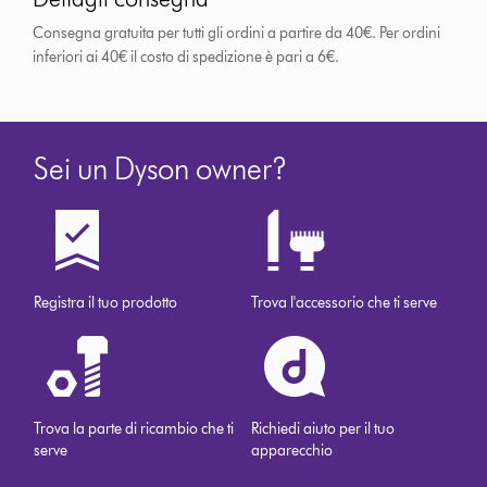
Consegna gratuita per tutti gli ordini a partire da 40€. Per ordini
inferiori ai 40€ il costo di spedizione è pari a 6€.
Sei un Dyson owner?
Registra il tuo prodotto
Trova l'accessorio che ti serve
Trova la parte di ricambio che ti
Richiedi aiuto per il tuo
serve
apparecchio