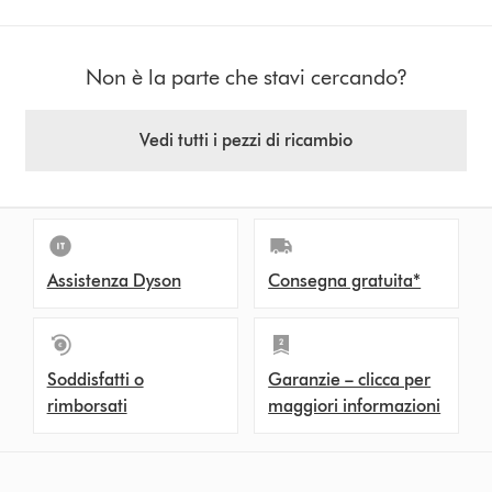
Non è la parte che stavi cercando?
Vedi tutti i pezzi di ricambio
Assistenza Dyson
Consegna gratuita*
Soddisfatti o
Garanzie – clicca per
rimborsati
maggiori informazioni