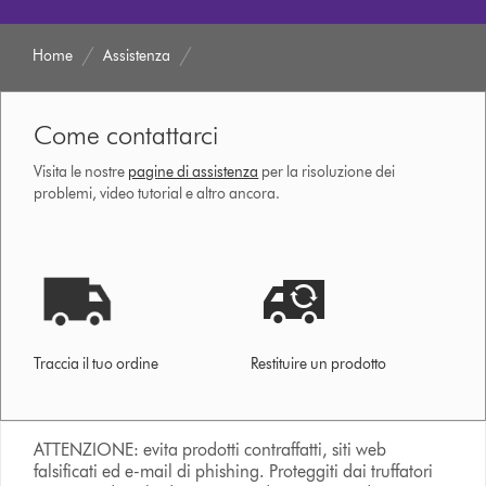
Home
Assistenza
Come contattarci
Visita le nostre
pagine di assistenza
per la risoluzione dei
problemi, video tutorial e altro ancora.
Traccia il tuo ordine
Restituire un prodotto
ATTENZIONE: evita prodotti contraffatti, siti web
falsificati ed e-mail di phishing. Proteggiti dai truffatori