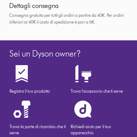
Dettagli consegna
Consegna gratuita per tutti gli ordini a partire da 40€. Per ordini
inferiori ai 40€ il costo di spedizione è pari a 6€.
Sei un Dyson owner?
Registra il tuo prodotto
Trova l'accessorio che ti serve
Trova la parte di ricambio che ti
Richiedi aiuto per il tuo
serve
apparecchio