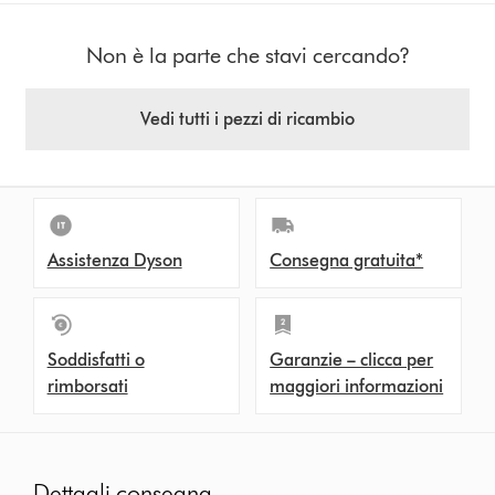
Non è la parte che stavi cercando?
Vedi tutti i pezzi di ricambio
Assistenza Dyson
Consegna gratuita*
Soddisfatti o
Garanzie – clicca per
rimborsati
maggiori informazioni
Dettagli consegna