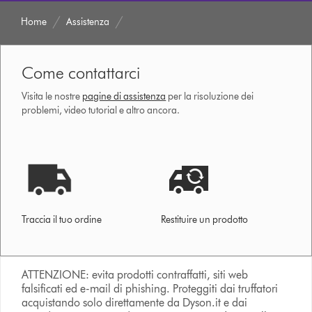
Home
Assistenza
Come contattarci
Visita le nostre
pagine di assistenza
per la risoluzione dei
problemi, video tutorial e altro ancora.
Traccia il tuo ordine
Restituire un prodotto
ATTENZIONE: evita prodotti contraffatti, siti web
falsificati ed e-mail di phishing. Proteggiti dai truffatori
acquistando solo direttamente da Dyson.it e dai