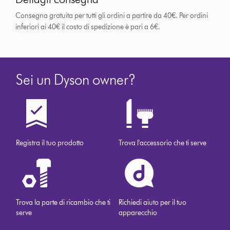
Consegna gratuita per tutti gli ordini a partire da 40€. Per ordini
inferiori ai 40€ il costo di spedizione è pari a 6€.
Sei un Dyson owner?
Registra il tuo prodotto
Trova l'accessorio che ti serve
Trova la parte di ricambio che ti
Richiedi aiuto per il tuo
serve
apparecchio