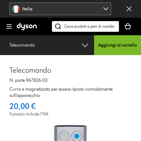
Salta
Italia
navigazione
Il
carrello
Cerca
è
su
vuoto
dyson.it
Telecomando
Aggiungi al carrello
Telecomando
N. parte 967826-03
Curvo e magnetizzato per essere riposto comodamente
sull’apparecchio
20,00 €
Il prezzo include l’IVA