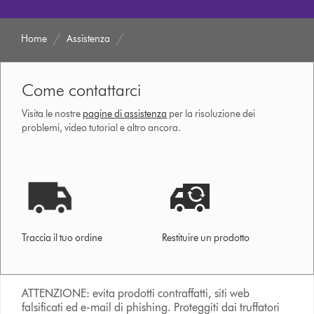
Home
Assistenza
Come contattarci
Visita le nostre
pagine di assistenza
per la risoluzione dei
problemi, video tutorial e altro ancora.
Traccia il tuo ordine
Restituire un prodotto
ATTENZIONE: evita prodotti contraffatti, siti web
falsificati ed e-mail di phishing. Proteggiti dai truffatori