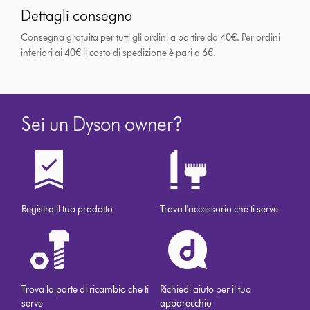
Dettagli consegna
Consegna gratuita per tutti gli ordini a partire da 40€. Per ordini
inferiori ai 40€ il costo di spedizione è pari a 6€.
Sei un Dyson owner?
Registra il tuo prodotto
Trova l'accessorio che ti serve
Trova la parte di ricambio che ti
Richiedi aiuto per il tuo
serve
apparecchio