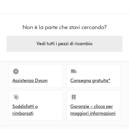
Non è la parte che stavi cercando?
Vedi tutti i pezzi di ricambio
Assistenza Dyson
Consegna gratuita*
Soddisfatti o
Garanzie – clicca per
rimborsati
maggiori informazioni