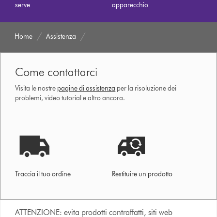
serve
apparecchio
Home
Assistenza
Come contattarci
Visita le nostre
pagine di assistenza
per la risoluzione dei
problemi, video tutorial e altro ancora.
Traccia il tuo ordine
Restituire un prodotto
ATTENZIONE: evita prodotti contraffatti, siti web