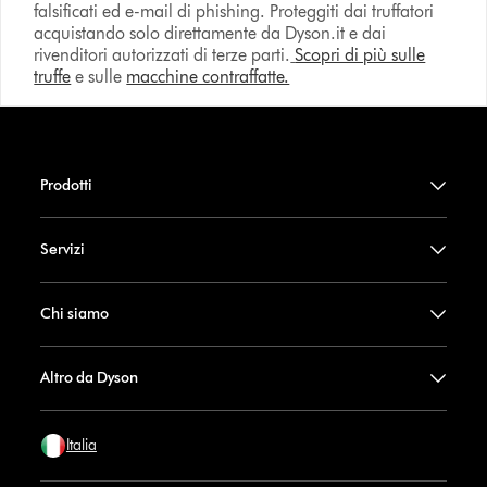
falsificati ed e-mail di phishing. Proteggiti dai truffatori
acquistando solo direttamente da Dyson.it e dai
rivenditori autorizzati di terze parti.
Scopri di più sulle
truffe
e sulle
macchine contraffatte.
Prodotti
Servizi
Chi siamo
Altro da Dyson
Italia