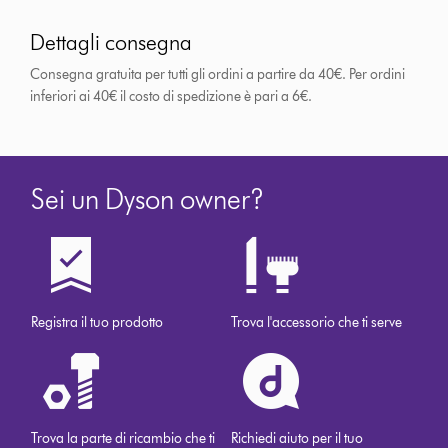
Dettagli consegna
Consegna gratuita per tutti gli ordini a partire da 40€. Per ordini
inferiori ai 40€ il costo di spedizione è pari a 6€.
Sei un Dyson owner?
Registra il tuo prodotto
Trova l'accessorio che ti serve
Trova la parte di ricambio che ti
Richiedi aiuto per il tuo