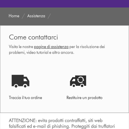
Home
Assistenza
Come contattarci
Visita le nostre
pagine di assistenza
per la risoluzione dei
problemi, video tutorial e altro ancora.
Traccia il tuo ordine
Restituire un prodotto
ATTENZIONE: evita prodotti contraffatti, siti web
falsificati ed e-mail di phishing. Proteggiti dai truffatori