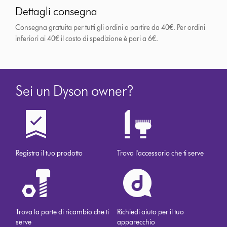
Dettagli consegna
Consegna gratuita per tutti gli ordini a partire da 40€. Per ordini
inferiori ai 40€ il costo di spedizione è pari a 6€.
Sei un Dyson owner?
Registra il tuo prodotto
Trova l'accessorio che ti serve
Trova la parte di ricambio che ti
Richiedi aiuto per il tuo
serve
apparecchio