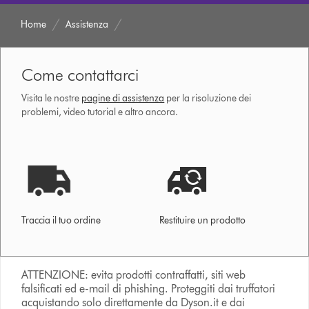
Home
Assistenza
Come contattarci
Visita le nostre
pagine di assistenza
per la risoluzione dei
problemi, video tutorial e altro ancora.
Traccia il tuo ordine
Restituire un prodotto
ATTENZIONE: evita prodotti contraffatti, siti web
falsificati ed e-mail di phishing. Proteggiti dai truffatori
acquistando solo direttamente da Dyson.it e dai