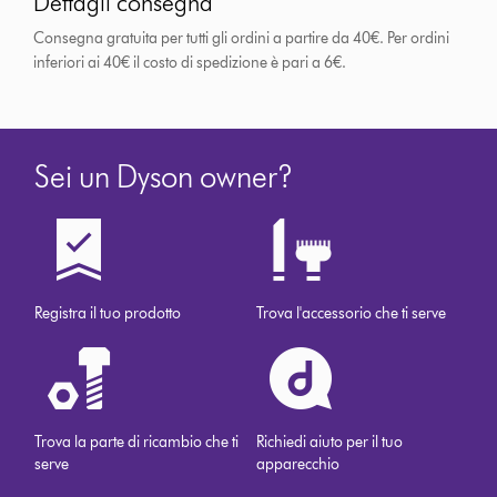
Dettagli consegna
Consegna gratuita per tutti gli ordini a partire da 40€. Per ordini
inferiori ai 40€ il costo di spedizione è pari a 6€.
Sei un Dyson owner?
Registra il tuo prodotto
Trova l'accessorio che ti serve
Trova la parte di ricambio che ti
Richiedi aiuto per il tuo
serve
apparecchio