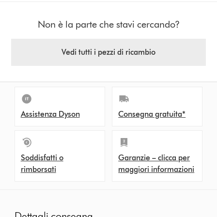
Non è la parte che stavi cercando?
Vedi tutti i pezzi di ricambio
Assistenza Dyson
Consegna gratuita*
Soddisfatti o
Garanzie – clicca per
rimborsati
maggiori informazioni
Dettagli consegna