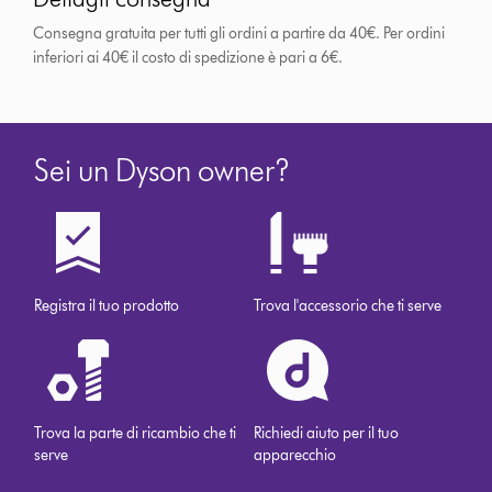
Consegna gratuita per tutti gli ordini a partire da 40€. Per ordini
inferiori ai 40€ il costo di spedizione è pari a 6€.
Sei un Dyson owner?
Registra il tuo prodotto
Trova l'accessorio che ti serve
Trova la parte di ricambio che ti
Richiedi aiuto per il tuo
serve
apparecchio