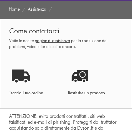
Home
Assistenza
Come contattarci
Visita le nostre
pagine di assistenza
per la risoluzione dei
problemi, video tutorial e altro ancora.
Traccia il tuo ordine
Restituire un prodotto
ATTENZIONE: evita prodotti contraffatti, siti web
falsificati ed e-mail di phishing. Proteggiti dai truffatori
acquistando solo direttamente da Dyson.it e dai