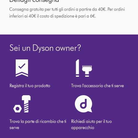
Consegna gratuita per tutti gli ordini a partire da 40€. Per ordini
inferiori ai 40€ il costo di spedizione è pari a 6€.
Sei un Dyson owner?
Registra il tuo prodotto
Trova l'accessorio che ti serve
Trova la parte di ricambio che ti
Richiedi aiuto per il tuo
serve
apparecchio