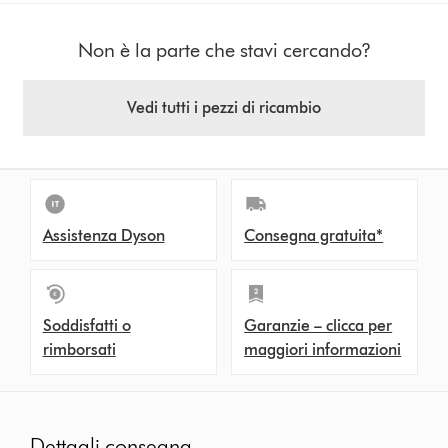
Non è la parte che stavi cercando?
Vedi tutti i pezzi di ricambio
Assistenza Dyson
Consegna gratuita*
Soddisfatti o
Garanzie – clicca per
rimborsati
maggiori informazioni
Dettagli consegna