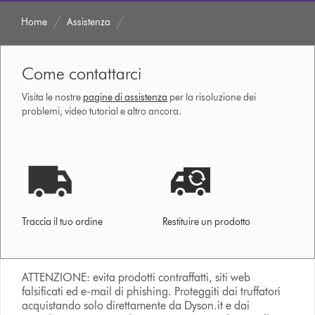
Home
Assistenza
Come contattarci
Visita le nostre
pagine di assistenza
per la risoluzione dei
problemi, video tutorial e altro ancora.
Traccia il tuo ordine
Restituire un prodotto
ATTENZIONE: evita prodotti contraffatti, siti web
falsificati ed e-mail di phishing. Proteggiti dai truffatori
acquistando solo direttamente da Dyson.it e dai