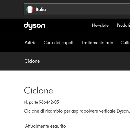
Salta
Italia
navigazione
Newsletter
Prodotti
Pulizie
Cura dei capelli
Trattamento aria
Cuffi
Ciclone
Ciclone
N. parte 966442-05
Ciclone di ricambio per aspirapolvere verticale Dyson
Attualmente esaurito