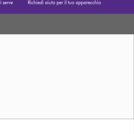
i serve
Richiedi aiuto per il tuo apparecchio