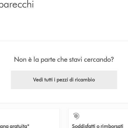
parecchi
i
Non è la parte che stavi cercando?
Vedi tutti i pezzi di ricambio
gna gratuita*
Soddisfatti o rimborsati