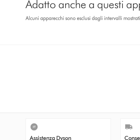
Adatto anche a questi ap
Alcuni apparecchi sono esclusi dagli intervalli mostrat
Assistenza Dyson
Conse