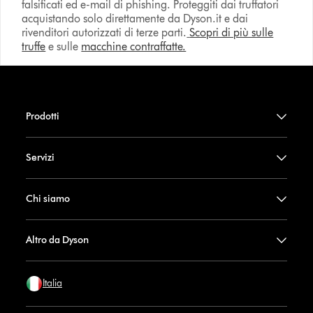
falsificati ed e-mail di phishing. Proteggiti dai truffatori
acquistando solo direttamente da Dyson.it e dai
rivenditori autorizzati di terze parti.
Scopri di più sulle
truffe
e sulle
macchine contraffatte.
Prodotti
Servizi
Chi siamo
Altro da Dyson
Italia