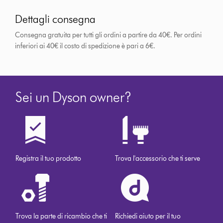
Dettagli consegna
Consegna gratuita per tutti gli ordini a partire da 40€. Per ordini
inferiori ai 40€ il costo di spedizione è pari a 6€.
Sei un Dyson owner?
Registra il tuo prodotto
Trova l'accessorio che ti serve
Trova la parte di ricambio che ti
Richiedi aiuto per il tuo