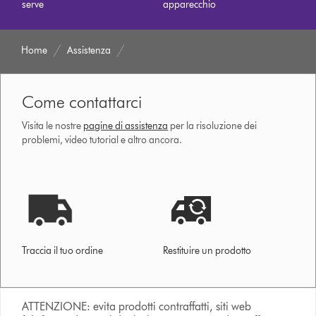
serve
apparecchio
Home
Assistenza
Come contattarci
Visita le nostre
pagine di assistenza
per la risoluzione dei
problemi, video tutorial e altro ancora.
Traccia il tuo ordine
Restituire un prodotto
ATTENZIONE: evita prodotti contraffatti, siti web