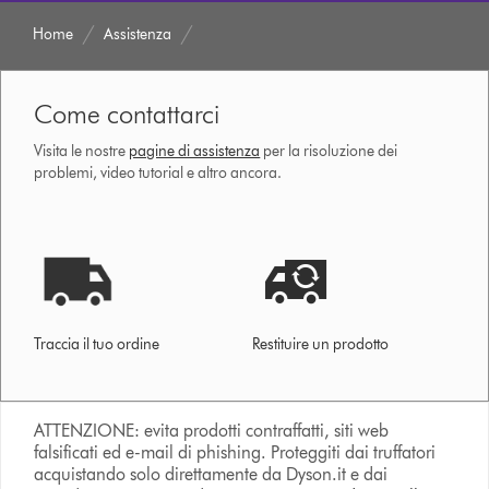
Home
Assistenza
Come contattarci
Visita le nostre
pagine di assistenza
per la risoluzione dei
problemi, video tutorial e altro ancora.
Traccia il tuo ordine
Restituire un prodotto
ATTENZIONE: evita prodotti contraffatti, siti web
falsificati ed e-mail di phishing. Proteggiti dai truffatori
acquistando solo direttamente da Dyson.it e dai