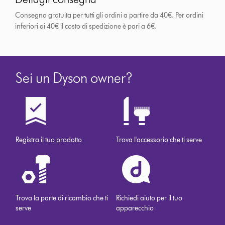
Consegna gratuita per tutti gli ordini a partire da 40€. Per ordini
inferiori ai 40€ il costo di spedizione è pari a 6€.
Sei un Dyson owner?
Registra il tuo prodotto
Trova l'accessorio che ti serve
Trova la parte di ricambio che ti
Richiedi aiuto per il tuo
serve
apparecchio