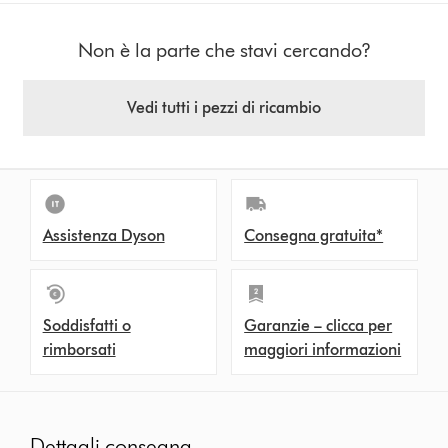
Non è la parte che stavi cercando?
Vedi tutti i pezzi di ricambio
Assistenza Dyson
Consegna gratuita*
Soddisfatti o
Garanzie – clicca per
rimborsati
maggiori informazioni
Dettagli consegna