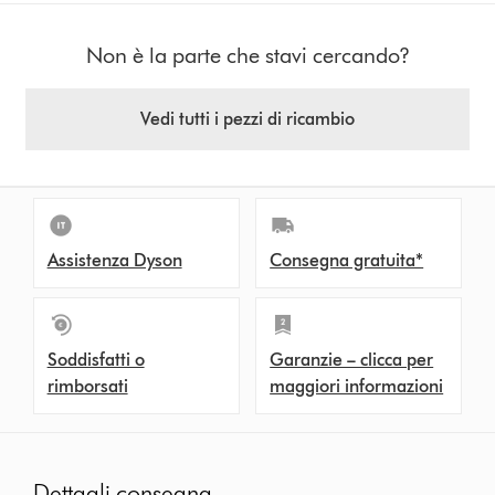
Non è la parte che stavi cercando?
Vedi tutti i pezzi di ricambio
Assistenza Dyson
Consegna gratuita*
Soddisfatti o
Garanzie – clicca per
rimborsati
maggiori informazioni
Dettagli consegna