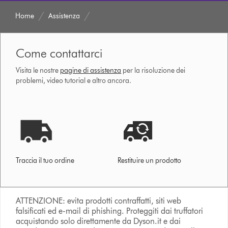
Home
Assistenza
Come contattarci
Visita le nostre
pagine di assistenza
per la risoluzione dei
problemi, video tutorial e altro ancora.
Traccia il tuo ordine
Restituire un prodotto
ATTENZIONE: evita prodotti contraffatti, siti web
falsificati ed e-mail di phishing. Proteggiti dai truffatori
acquistando solo direttamente da Dyson.it e dai