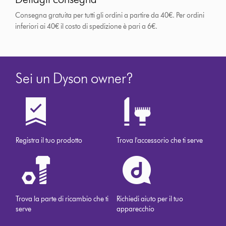
Consegna gratuita per tutti gli ordini a partire da 40€. Per ordini
inferiori ai 40€ il costo di spedizione è pari a 6€.
Sei un Dyson owner?
Registra il tuo prodotto
Trova l'accessorio che ti serve
Trova la parte di ricambio che ti
Richiedi aiuto per il tuo
serve
apparecchio