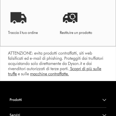
Traccia il tuo ordine
Restituire un prodotto
ATTENZIONE: evita prodotti contraffatti, siti web
falsificati ed e-mail di phishing. Proteggiti dai truffatori
acquistando solo direttamente da Dyson.it e dai
rivenditori autorizzati di terze parti.
Scopri di più sulle
truffe
e sulle
macchine contraffatte.
Prodotti
Servizi