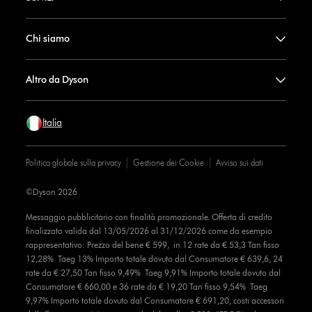
Chi siamo
Altro da Dyson
Italia
Politica globale sulla privacy
Gestione dei Cookie
Avviso sui dati
©Dyson 2026
Messaggio pubblicitario con finalità promozionale. Offerta di credito
finalizzato valida dal 13/05/2026 al 31/12/2026 come da esempio
rappresentativo: Prezzo del bene € 599, in 12 rate da € 53,3 Tan fisso
12,28% Taeg 13% Importo totale dovuto dal Consumatore € 639,6, 24
rate da € 27,50 Tan fisso 9,49% Taeg 9,91% Importo totale dovuto dal
Consumatore € 660,00 e 36 rate da € 19,20 Tan fisso 9,54% Taeg
9,97% Importo totale dovuto dal Consumatore € 691,20, costi accessori