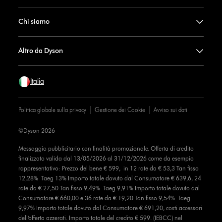
Chi siamo
Altro da Dyson
Italia
Politica globale sulla privacy
Gestione dei Cookie
Avviso sui dati
©Dyson 2026
Messaggio pubblicitario con finalità promozionale. Offerta di credito
finalizzato valida dal 13/05/2026 al 31/12/2026 come da esempio
rappresentativo: Prezzo del bene € 599, in 12 rate da € 53,3 Tan fisso
12,28% Taeg 13% Importo totale dovuto dal Consumatore € 639,6, 24
rate da € 27,50 Tan fisso 9,49% Taeg 9,91% Importo totale dovuto dal
Consumatore € 660,00 e 36 rate da € 19,20 Tan fisso 9,54% Taeg
9,97% Importo totale dovuto dal Consumatore € 691,20, costi accessori
dell’offerta azzerati. Importo totale del credito € 599. (IEBCC) nel