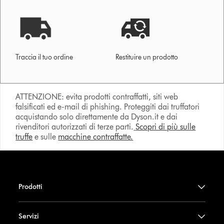
Traccia il tuo ordine
Restituire un prodotto
ATTENZIONE: evita prodotti contraffatti, siti web
falsificati ed e-mail di phishing. Proteggiti dai truffatori
acquistando solo direttamente da Dyson.it e dai
rivenditori autorizzati di terze parti.
Scopri di più sulle
truffe
e sulle
macchine contraffatte.
Prodotti
Servizi