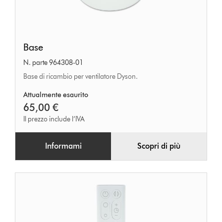
Base
Base
N. parte 964308-01
Base di ricambio per ventilatore Dyson.
Attualmente esaurito
65,00 €
Il prezzo include l’IVA
Informami
Scopri di più