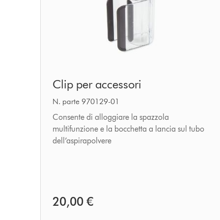
Clip
Clip per accessori
per
accessori
N. parte 970129-01
Consente di alloggiare la spazzola
multifunzione e la bocchetta a lancia sul tubo
dell’aspirapolvere
20,00 €