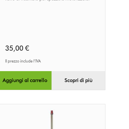
35,00 €
Il prezzo include l’IVA
Aggiungi al carrello
Scopri di più