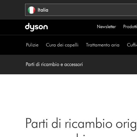
Salta
Italia
navigazione
Newsletter
Prodotti
Pulizie
Cura dei capelli
Trattamento aria
Cuffi
Parti di ricambio e accessori
Parti di ricambio orig