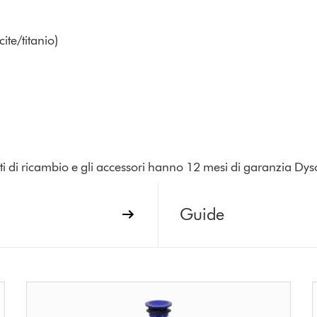
te/titanio)
parti di ricambio e gli accessori hanno 12 mesi di garanzia Dys
Guide