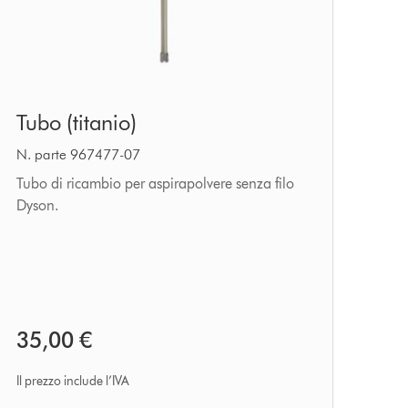
Tubo
Tubo (titanio)
(titanio)
N. parte 967477-07
Tubo di ricambio per aspirapolvere senza filo
Dyson.
35,00 €
Il prezzo include l’IVA