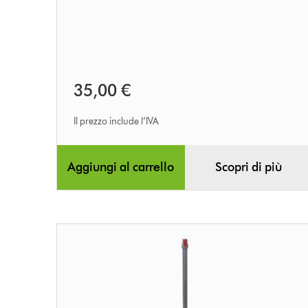
35,00 €
Il prezzo include l’IVA
Aggiungi al carrello
Scopri di più