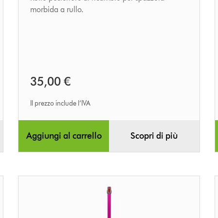
morbida a rullo.
35,00 €
Il prezzo include l’IVA
Aggiungi al carrello
Scopri di più