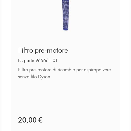
Filtro
Filtro pre-motore
pre-
motore
N. parte 965661-01
Filtro pre-motore di ricambio per aspirapolvere
senza filo Dyson.
20,00 €