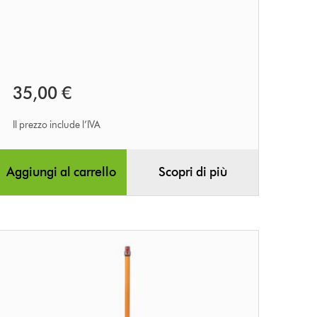
35,00 €
Il prezzo include l’IVA
Aggiungi al carrello
Scopri di più