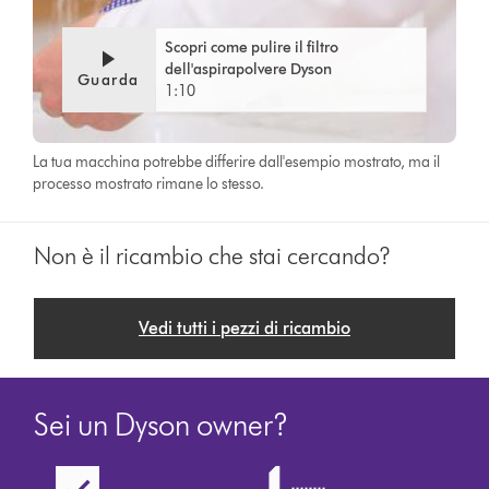
Scopri come pulire il filtro
dell'aspirapolvere Dyson
Guarda
1:10
La tua macchina potrebbe differire dall'esempio mostrato, ma il
processo mostrato rimane lo stesso.
Non è il ricambio che stai cercando?
Vedi tutti i pezzi di ricambio
Sei un Dyson owner?