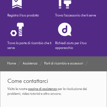
Registra il tuo prodotto
Trova l'accessorio che ti serve
Trova la parte di ricambio che ti
Richiedi aiuto per il tuo
serve
apparecchio
Home
Assistenza
Parti di ricambio e accessori
Come contattarci
Visita le nostre
pagine di assistenza
per la risoluzione dei
problemi, video tutorial e altro ancora.