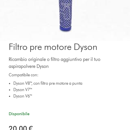
Filtro pre motore Dyson
Ricambio originale o filtro aggiuntivo per il tuo
aspirapolvere Dyson
Compatibile con:
Dyson V8™, con filtro pre motore a punta
Dyson V7™
Dyson V6™
Disponibile
20,00 €