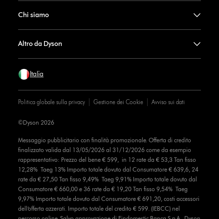
Chi siamo
Altro da Dyson
Italia
Politica globale sulla privacy
Gestione dei Cookie
Avviso sui dati
©Dyson 2026
Messaggio pubblicitario con finalità promozionale. Offerta di credito
finalizzato valida dal 13/05/2026 al 31/12/2026 come da esempio
rappresentativo: Prezzo del bene € 599, in 12 rate da € 53,3 Tan fisso
12,28% Taeg 13% Importo totale dovuto dal Consumatore € 639,6, 24
rate da € 27,50 Tan fisso 9,49% Taeg 9,91% Importo totale dovuto dal
Consumatore € 660,00 e 36 rate da € 19,20 Tan fisso 9,54% Taeg
9,97% Importo totale dovuto dal Consumatore € 691,20, costi accessori
dell’offerta azzerati. Importo totale del credito € 599. (IEBCC) nel
percorso online. Salvo approvazione di Findomestic Banca S.p.A.. Dyson