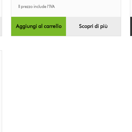
Il prezzo include l’IVA
Aggiungi al carrello
Scopri di più