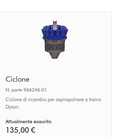
Ciclone
Ciclone
N. parte 966246-01
Ciclone di ricambio per aspirapolvere a traino
Dyson.
Attualmente esaurito
135,00 €