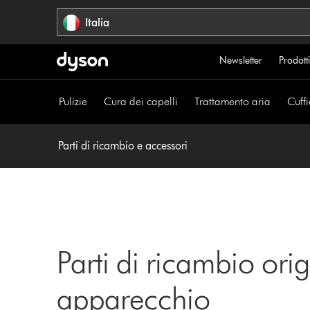
Salta
Italia
navigazione
Newsletter
Prodotti
Pulizie
Cura dei capelli
Trattamento aria
Cuffi
Parti di ricambio e accessori
Parti di ricambio orig
apparecchio