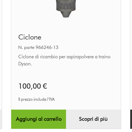
Ciclone
Ciclone
N. parte 966246-13
Ciclone di ricambio per aspirapolvere a traino
Dyson.
100,00 €
Il prezzo include l’IVA
Aggiungi al carrello
Scopri di più