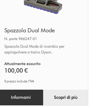
Spazzola
Spazzola Dual Mode
Dual
Mode
N. parte 966247-01
Spazzola Dual Mode di ricambio per
aspirapolvere a traino Dyson.
Attualmente esaurito
100,00 €
Il prezzo include l’IVA
Informami
Scopri di più