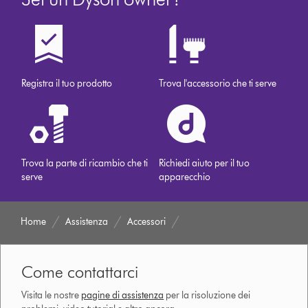
Registra il tuo prodotto
Trova l'accessorio che ti serve
Trova la parte di ricambio che ti
Richiedi aiuto per il tuo
serve
apparecchio
Home
Assistenza
Accessori
Come contattarci
Visita le nostre
pagine di assistenza
per la risoluzione dei