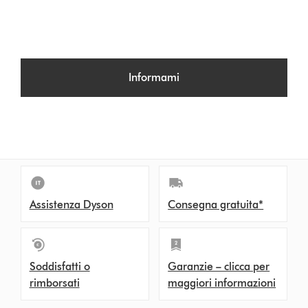
Informami
Assistenza Dyson
Consegna gratuita*
Soddisfatti o
Garanzie – clicca per
rimborsati
maggiori informazioni