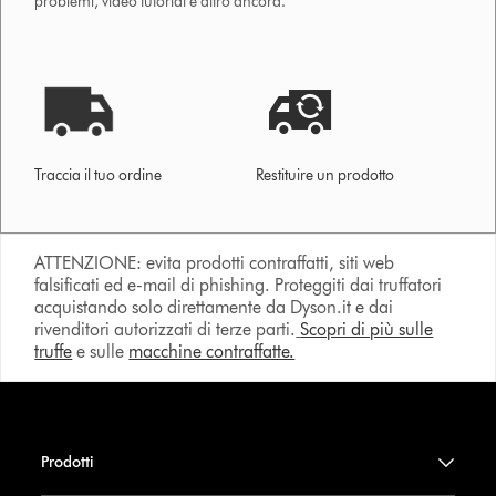
problemi, video tutorial e altro ancora.
Traccia il tuo ordine
Restituire un prodotto
ATTENZIONE: evita prodotti contraffatti, siti web
falsificati ed e-mail di phishing. Proteggiti dai truffatori
acquistando solo direttamente da Dyson.it e dai
rivenditori autorizzati di terze parti.
Scopri di più sulle
truffe
e sulle
macchine contraffatte.
Prodotti