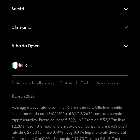
Servizi
Chi siamo
Altro da Dyson
Italia
Politica globale sulla privacy
Gestione dei Cookie
Avviso sui dati
©Dyson 2026
Messaggio pubblicitario con finalità promozionale. Offerta di credito
finalizzato valida dal 13/05/2026 al 31/12/2026 come da esempio
rappresentativo: Prezzo del bene € 599, in 12 rate da € 53,3 Tan fisso
12,28% Taeg 13% Importo totale dovuto dal Consumatore € 639,6, 24
rate da € 27,50 Tan fisso 9,49% Taeg 9,91% Importo totale dovuto dal
Consumatore € 660,00 e 36 rate da € 19,20 Tan fisso 9,54% Taeg