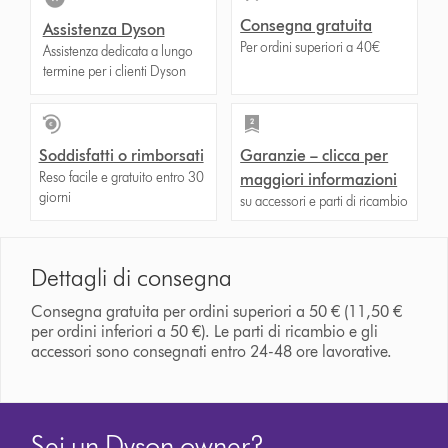
Consegna gratuita
Assistenza Dyson
Per ordini superiori a 40€
Assistenza dedicata a lungo
termine per i clienti Dyson
Soddisfatti o rimborsati
Garanzie – clicca per
Reso facile e gratuito entro 30
maggiori informazioni
giorni
su accessori e parti di ricambio
Dettagli di consegna
Consegna gratuita per ordini superiori a 50 € (11,50 €
per ordini inferiori a 50 €). Le parti di ricambio e gli
accessori sono consegnati entro 24-48 ore lavorative.
Sei un Dyson owner?