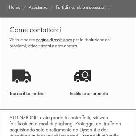
Home
Assistenza
Parti di ricambio e accessori
Come contattarci
Visita le nostre
pagine di assistenza
per la risoluzione dei
problemi, video tutorial e altro ancora.
Traccia il tuo ordine
Restituire un prodotto
ATTENZIONE: evita prodotti contraffatti, siti web
falsificati ed e-mail di phishing. Proteggiti dai truffatori
acquistando solo direttamente da Dyson.it e dai
rivenditori autorizzati di terze parti.
Scopri di più sulle