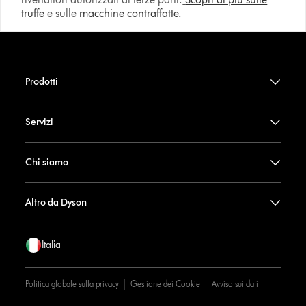
truffe
e sulle
macchine contraffatte.
Prodotti
Servizi
Chi siamo
Altro da Dyson
Italia
Politica globale sulla privacy
Gestione dei Cookie
Avviso sui dati