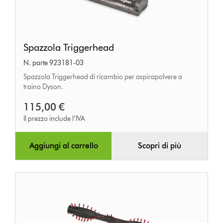
Spazzola
Spazzola Triggerhead
Triggerhead
N. parte 923181-03
Spazzola Triggerhead di ricambio per aspirapolvere a
traino Dyson.
115,00 €
Il prezzo include l’IVA
Aggiungi al carrello
Scopri di più