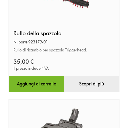
Rullo
Rullo della spazzola
della
N. parte 923179-01
spazzola
Rullo di ricambio per spazzola Triggerhead.
35,00 €
Il prezzo include l’IVA
Aggiungi al carrello
Scopri di più