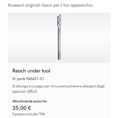
Accessori originali Dyson per il tuo apparecchio.
Reach
Reach under tool
under
N. parte 966451-01
tool
Si allunga e si piega per rimuovere polvere e allergeni dagli
spazi più difficili.
Attualmente esaurito
35,00 €
Il prezzo include l’IVA