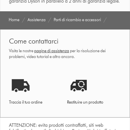
garanzia Dyson in parallelo a 2 anni di garanzia legale.
Home
Assistenza
Parti di ricambio e accessori
Come contattarci
Visita le nostre
pagine di assistenza
per la risoluzione dei
problemi, video tutorial e altro ancora.
Traccia il tuo ordine
Restituire un prodotto
ATTENZIONE: evita prodotti contraffatti, siti web