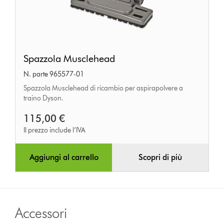
Spazzola
Spazzola Musclehead
Musclehead
N. parte 965577-01
Spazzola Musclehead di ricambio per aspirapolvere a
traino Dyson.
115,00 €
Il prezzo include l’IVA
Aggiungi al carrello
Scopri di più
Accessori