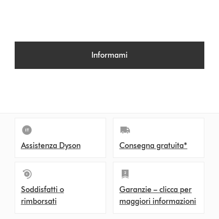
Informami
Assistenza Dyson
Consegna gratuita*
Soddisfatti o
Garanzie – clicca per
rimborsati
maggiori informazioni