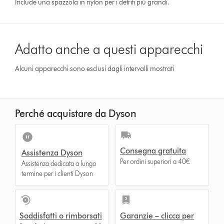
Include una spazzola in nylon per i detriti più grandi.
Adatto anche a questi apparecchi
Alcuni apparecchi sono esclusi dagli intervalli mostrati
Perché acquistare da Dyson
Consegna gratuita
Assistenza Dyson
Per ordini superiori a 40€
Assistenza dedicata a lungo
termine per i clienti Dyson
Soddisfatti o rimborsati
Garanzie – clicca per