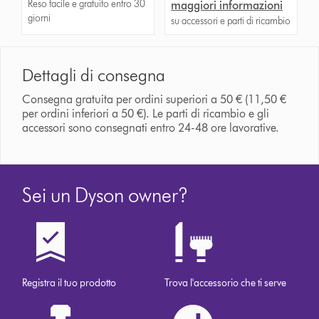
Reso facile e gratuito entro 30
maggiori informazioni
giorni
su accessori e parti di ricambio
Dettagli di consegna
Consegna gratuita per ordini superiori a 50 € (11,50 €
per ordini inferiori a 50 €). Le parti di ricambio e gli
accessori sono consegnati entro 24-48 ore lavorative.
Sei un Dyson owner?
Registra il tuo prodotto
Trova l'accessorio che ti serve