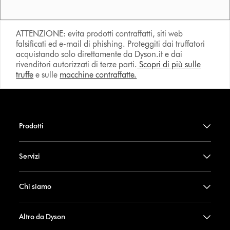
ATTENZIONE: evita prodotti contraffatti, siti web
falsificati ed e-mail di phishing. Proteggiti dai truffatori
acquistando solo direttamente da Dyson.it e dai
rivenditori autorizzati di terze parti.
Scopri di più sulle
truffe
e sulle
macchine contraffatte.
Prodotti
Servizi
Chi siamo
Altro da Dyson