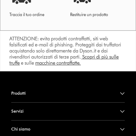
Traccia il tuo ordine
Restituire un prodotto
ATTENZIONE: evita prodotti contraffatti, siti web
falsificati ed e-mail di phishing. Proteggiti dai truffatori
acquistando solo direttamente da Dyson.it e dai
rivenditori autorizzati di terze parti.
Scopri di più sulle
truffe
e sulle
macchine contraffatte.
Prodotti
Servizi
Chi siamo