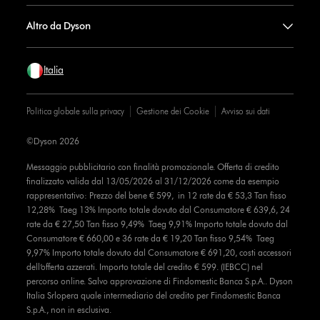
Altro da Dyson
Italia
Politica globale sulla privacy
Gestione dei Cookie
Avviso sui dati
©Dyson 2026
Messaggio pubblicitario con finalità promozionale. Offerta di credito
finalizzato valida dal 13/05/2026 al 31/12/2026 come da esempio
rappresentativo: Prezzo del bene € 599, in 12 rate da € 53,3 Tan fisso
12,28% Taeg 13% Importo totale dovuto dal Consumatore € 639,6, 24
rate da € 27,50 Tan fisso 9,49% Taeg 9,91% Importo totale dovuto dal
Consumatore € 660,00 e 36 rate da € 19,20 Tan fisso 9,54% Taeg
9,97% Importo totale dovuto dal Consumatore € 691,20, costi accessori
dell’offerta azzerati. Importo totale del credito € 599. (IEBCC) nel
percorso online. Salvo approvazione di Findomestic Banca S.p.A.. Dyson
Italia Srlopera quale intermediario del credito per Findomestic Banca
S.p.A., non in esclusiva.