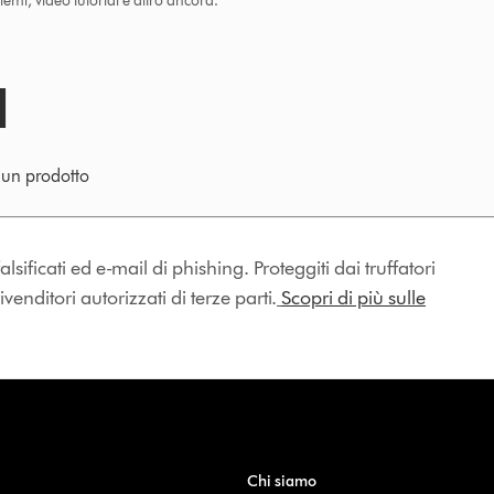
lemi, video tutorial e altro ancora.
e un prodotto
lsificati ed e-mail di phishing. Proteggiti dai truffatori
enditori autorizzati di terze parti.
Scopri di più sulle
Chi siamo