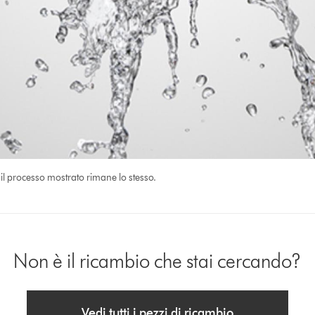
il processo mostrato rimane lo stesso.
Non è il ricambio che stai cercando?
Vedi tutti i pezzi di ricambio