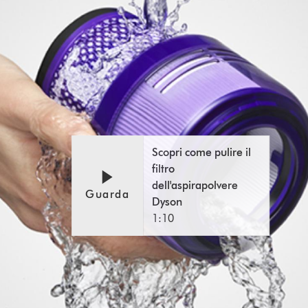
Scopri come pulire il
filtro
dell'aspirapolvere
Guarda
Dyson
1:10