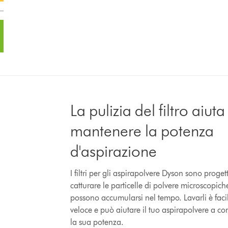
La pulizia del filtro aiuta
mantenere la potenza
d'aspirazione
I filtri per gli aspirapolvere Dyson sono progett
catturare le particelle di polvere microscopich
possono accumularsi nel tempo. Lavarli è faci
veloce e può aiutare il tuo aspirapolvere a co
la sua potenza.