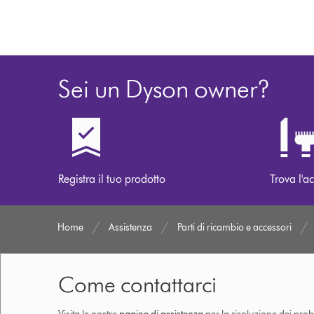
Sei un Dyson owner?
Registra il tuo prodotto
Trova l'ac
Home
Assistenza
Parti di ricambio e accessori
Come contattarci