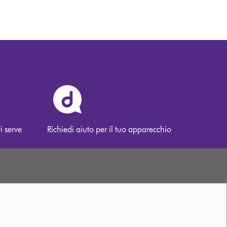
i serve
Richiedi aiuto per il tuo apparecchio