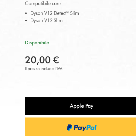
Compatibile con:
Dyson V12 Detect™ Slim
Dyson V12 Slim
Disponibile
20,00 €
Il prezzo include l’IVA
Apple Pay