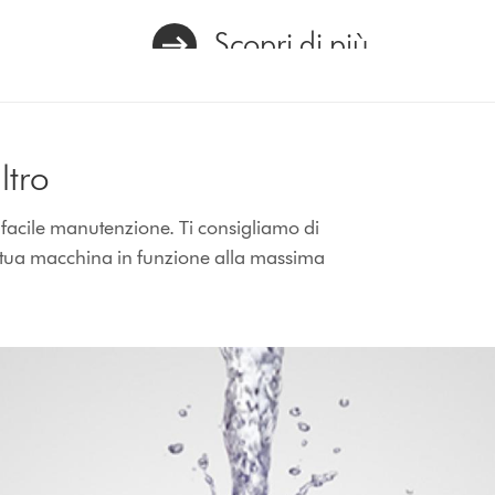
Scopri di più
ltro
 facile manutenzione. Ti consigliamo di
la tua macchina in funzione alla massima