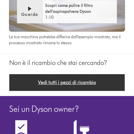
Scopri come pulire il filtro
dell'aspirapolvere Dyson
Guarda
1:10
La tua macchina potrebbe differire dall'esempio mostrato, ma il
processo mostrato rimane lo stesso.
Non è il ricambio che stai cercando?
Vedi tutti i pezzi di ricambio
Sei un Dyson owner?