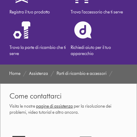
Registra il tuo prodotto
Trova l'accessorio che ti serve
Trova la parte di ricambio che ti
Richiedi aiuto per il tuo
serve
apparecchio
Home
Assistenza
Parti di ricambio e accessori
Come contattarci
Visita le nostre
pagine di assistenza
per la risoluzione dei
problemi, video tutorial e altro ancora.