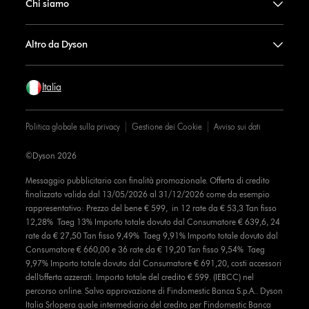
Chi siamo
Altro da Dyson
Italia
Politica globale sulla privacy
Gestione dei Cookie
Avviso sui dati
©Dyson 2026
Messaggio pubblicitario con finalità promozionale. Offerta di credito
finalizzato valida dal 13/05/2026 al 31/12/2026 come da esempio
rappresentativo: Prezzo del bene € 599, in 12 rate da € 53,3 Tan fisso
12,28% Taeg 13% Importo totale dovuto dal Consumatore € 639,6, 24
rate da € 27,50 Tan fisso 9,49% Taeg 9,91% Importo totale dovuto dal
Consumatore € 660,00 e 36 rate da € 19,20 Tan fisso 9,54% Taeg
9,97% Importo totale dovuto dal Consumatore € 691,20, costi accessori
dell’offerta azzerati. Importo totale del credito € 599. (IEBCC) nel
percorso online. Salvo approvazione di Findomestic Banca S.p.A.. Dyson
Italia Srlopera quale intermediario del credito per Findomestic Banca